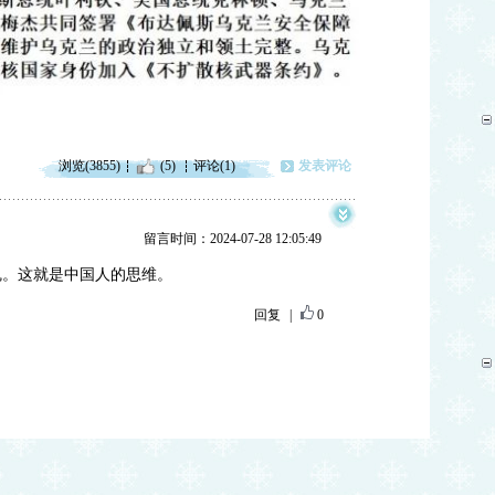
浏览(3855)
(5)
评论(1)
发表评论
留言时间：2024-07-28 12:05:49
魂。这就是中国人的思维。
回复
|
0