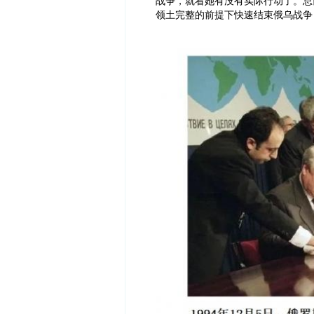
战争，就看她有没有实际行动了。总
领土完整的前提下快速结束俄乌战争