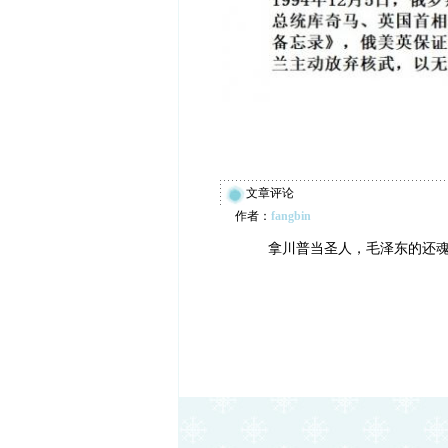
文章评论
作者：
fangbin
拿川普当圣人，毛泽东的还