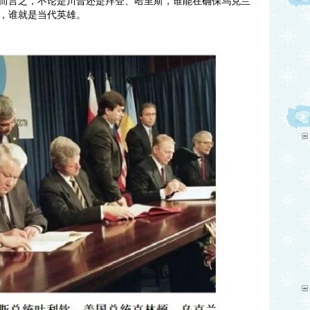
而言之，不论是川普还是拜登、哈里斯，谁能在确保乌克兰
，谁就是当代英雄。