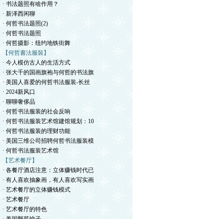
· 书法题照有啥作用？
· 新泽西闲聊
· 何哲书法题照(2)
· 何哲书法题照
· 何哲摄影：纽约地铁街舞
【何哲書法服裝】
· 今人模仿古人的生活方式
· 张大千的国画旗袍与何哲的书法旗
· 美国人喜爱的何哲书法服装-长丝
· 2024新风口
· 聊聊奢侈品
· 何哲书法服装的社会反响
· 何哲书法服装艺术馆建馆规划：10
· 何哲书法服装的理财功能
· 美国三维公司招聘何哲书法服装模
· 何哲书法服装艺术馆
【艺术餐厅】
· 各餐厅酒店注意：立体赚钱时代已
· 有人喜欢抽象画，有人喜欢写实画
· 艺术餐厅的立体赚钱模式
· 艺术餐厅
· 艺术餐厅的特色