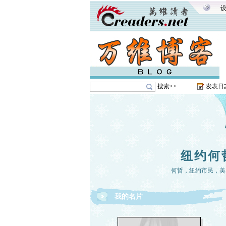
搜索>>
发表日
纽约何
何哲，纽约市民，美
我的名片