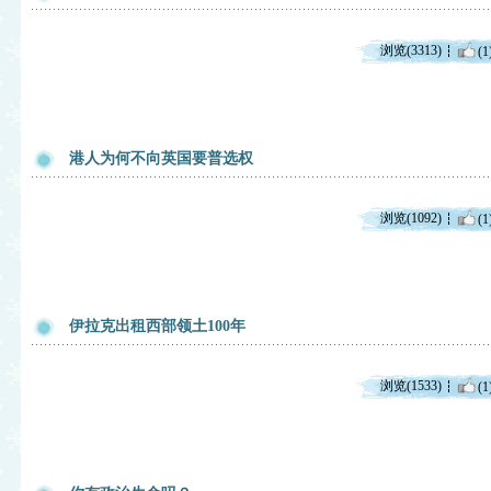
浏览(3313)
(1
港人为何不向英国要普选权
浏览(1092)
(1
伊拉克出租西部领土100年
浏览(1533)
(1