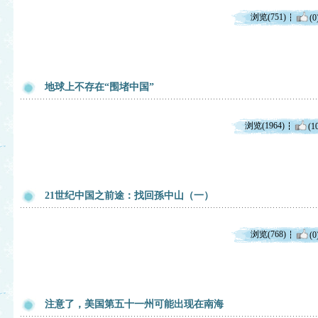
浏览(751)
(0
地球上不存在“围堵中国”
浏览(1964)
(1
21世纪中国之前途：找回孫中山（一）
浏览(768)
(0
注意了，美国第五十一州可能出现在南海