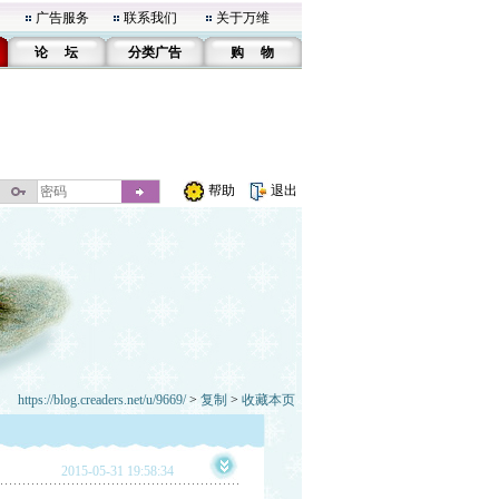
广告服务
联系我们
关于万维
论 坛
分类广告
购 物
帮助
退出
https://blog.creaders.net/u/9669/
>
复制
>
收藏本页
2015-05-31 19:58:34