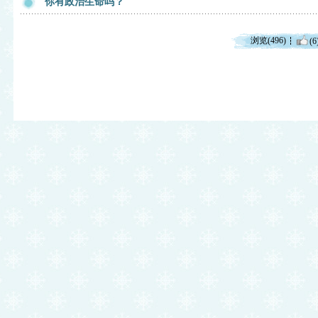
你有政治生命吗？
浏览(496)
(6