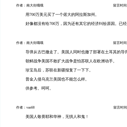
作者：南大街哦哦
留言时间：20
用700万美元买了一个偌大的阿拉斯加州。
好像都没有给700万，因为还有其它的经济纠纷原因。已
作者：南大街哦哦
留言时间：20
导弹从古巴撤走了。美国人同时也撤了部署在土耳其的导
朝鲜战争美国不敢扩大战争是怕苏联人在欧洲动手。
珍宝岛后，苏联在新疆报复了一下下。
普金入侵乌克兰美国也不能怎么样。
供参考。呵呵。
作者：van68
留言时间：20
美国人敬畏耶和华神，无惧人和鬼！