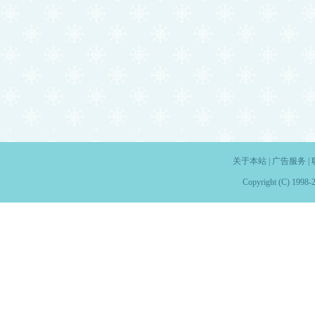
关于本站
|
广告服务
|
Copyright (C) 1998-2