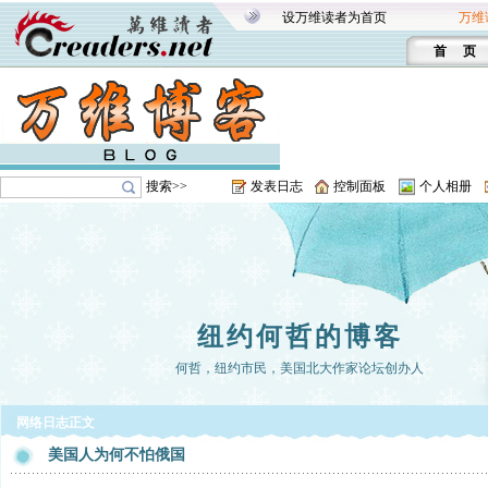
设万维读者为首页
万维
首 页
搜索>>
发表日志
控制面板
个人相册
纽约何哲的博客
何哲，纽约市民，美国北大作家论坛创办人
网络日志正文
美国人为何不怕俄国