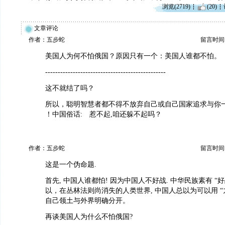
浏览(2719)
(20)
文章评论
作者：五步蛇
留言时间：20
美国人为何不怕俄国？原因只有一个：美国人谁都不怕。
------------------------------------------------
这不就结了吗？
所以，聪明智慧者都不得不放弃自己或自己国家追求与你
！中国俗话: 惹不起,咱还躲不起吗？
作者：五步蛇
留言时间：20
这是一个伪命题.
首先, 中国人谁都怕! 因为中国人不好战. 中华民族素有 “好
以，在丛林法则尚消失的人类世界, 中国人总以为可以用 “九
自己领土与外界明确分开。
再谈美国人为什么不怕俄国?