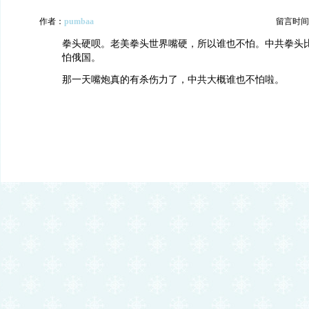
作者：
pumbaa
留言时间：20
拳头硬呗。老美拳头世界嘴硬，所以谁也不怕。中共拳头
怕俄国。
那一天嘴炮真的有杀伤力了，中共大概谁也不怕啦。