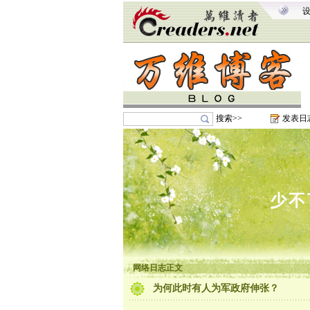
搜索>>
发表日
少不
网络日志正文
为何此时有人为军政府伸张？