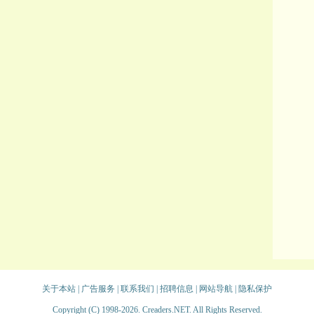
关于本站
|
广告服务
|
联系我们
|
招聘信息
|
网站导航
|
隐私保护
Copyright (C) 1998-2026. Creaders.NET. All Rights Reserved.