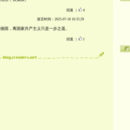
回复
|
4
留言时间：2025-07-16 16:35:29
的德国，离国家共产主义只是一步之遥。
回复
|
1