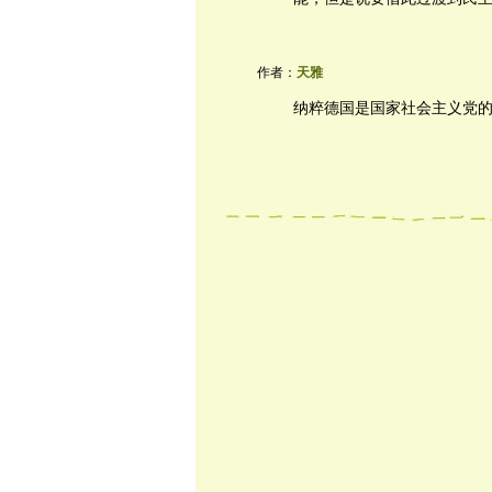
作者：
天雅
纳粹德国是国家社会主义党