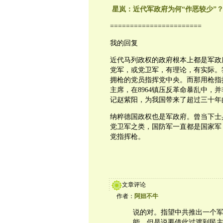
星岚：近代军政府为何“作恶较少”
=======================
我的回复
近代马列政权的政府根本上都是军政府
党军，或党卫军，有理论，有实际。
拥枪的党员指挥党中央。而那用枪指
主席，在8964镇压反革命暴乱中，
记赵紫阳，为我国带来了超过三十年
纳粹德国政权也是军政府。曾当下士
党卫军之类，国防军一直都是国家军
党指挥枪。
文章评论
作者：
阿妞不牛
说的对。指望中共推出一个
能，但是说要借此过渡到民