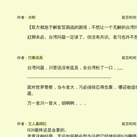
作者：
水蛇
留言时间：20
【双方都急于解套贸易战的困境，不想让一个无解的台湾
赶脚未必。台湾问题一定谈了。但没有共识。老习也许不
作者：
巴黎老高
留言时间：20
台湾问题，川普说没有提及，全台湾松了一口，,,,,,
-------------------------------------------------------
面对世界警察，当今老大，习必须得忍辱负重， 哪还敢提
题。
万一老川一冒火，胡咧咧，，，
作者：
五人墓碑記
留言时间：20
H20最终还是会要的。
老黄这种奸商，无论如何都会想办法把已经做好的h20捆