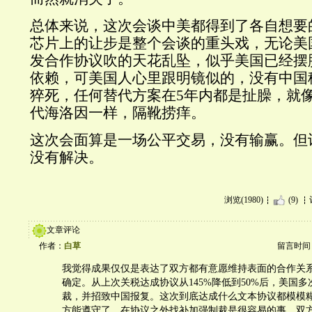
总体来说，这次会谈中美都得到了各自想要
芯片上的让步是整个会谈的重头戏，无论美
发合作协议吹的天花乱坠，似乎美国已经摆
依赖，可美国人心里跟明镜似的，没有中国
猝死，任何替代方案在5年内都是扯臊，就
代海洛因一样，隔靴捞痒。
这次会面算是一场公平交易，没有输赢。但
没有解决。
浏览(1980)
(9)
文章评论
作者：
白草
留言时间：20
我觉得成果仅仅是表达了双方都有意愿维持表面的合作关
确定。从上次关税达成协议从145%降低到50%后，美国
裁，并招致中国报复。这次到底达成什么文本协议都模模
方能遵守了。在协议之外找补加强制裁是很容易的事。双