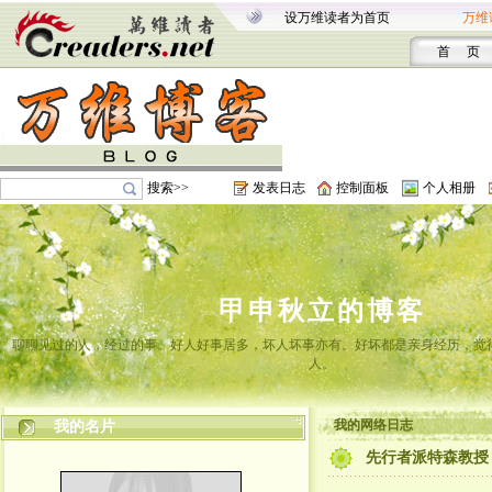
设万维读者为首页
万维
首 页
搜索>>
发表日志
控制面板
个人相册
甲申秋立的博客
聊聊见过的人，经过的事。好人好事居多，坏人坏事亦有。好坏都是亲身经历，觉
人。
我的网络日志
我的名片
先行者派特森教授