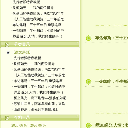
· 先行者派特森教授
· 良师如光——我的两位博导
· 落基山的铁道情缘：两次“梦游”与
· 《人工智能助我钩沉：三十年前之
· 布达佩斯：三十五年后 重读这座
· 一壶咖啡，半生知己：相聚时的中
· 师道.缘分.人情：我的师生故事（
布达佩斯：三十五
分类目录
【散文原创】
· 先行者派特森教授
· 良师如光——我的两位博导
· 落基山的铁道情缘：两次“梦游”与
· 《人工智能助我钩沉：三十年前之
· 布达佩斯：三十五年后 重读这座
一壶咖啡，半生知
· 一壶咖啡，半生知己：相聚时的中
· 师道.缘分.人情：我的师生故事（
· 桥上风光，廊下足音—-漫步伯尔尼
· 苏黎世二日，阿尔卑斯山前，立马
· 山高谷深，观光列车最懂瑞士
存档目录
师道.缘分.人情
2026-06-07 - 2026-06-07