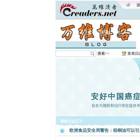
搜索>>
发表日
安好中国癌
旨在为预防和治疗癌症提供专业、全
网络日志正文
欧洲食品安全局警告：棕榈油可以引