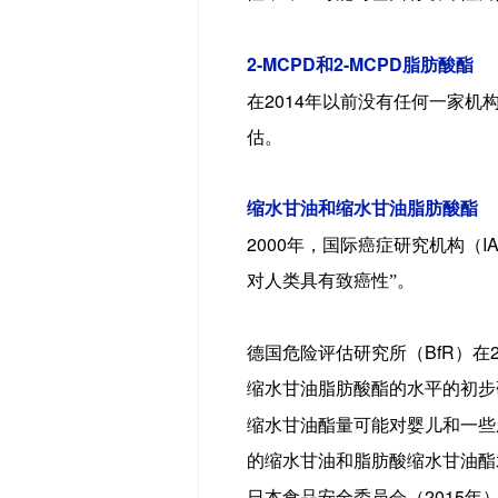
2-MCPD
2-MCPD
和
脂肪酸酯
2014
在
年以前没有任何一家机
估。
缩水甘油和缩水甘油脂肪酸酯
2000
I
年，国际癌症研究机构（
对人类具有致癌性”。
BfR
德国危险评估研究所（
）在
缩水甘油脂肪酸酯的水平的初步
缩水甘油酯量可能对婴儿和一些
的缩水甘油和脂肪酸缩水甘油酯
2015
日本食品安全委员会（
年