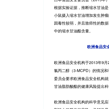
根据实验证据，推断缩水甘油是
小鼠摄入缩水甘油增加发生肿瘤
因毒性较弱，并且致癌性的数据
中的缩水甘油酯含量。
欧洲食品安
2013
9
欧洲食品安全机构于
年
月
3-MCPD
氯丙二醇（
）的情况和
委员会要求欧洲食品安全机构就
甘油脂肪酸酯的健康风险提出科
欧洲食品安全机构的科学意见应