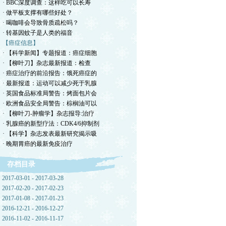
· BBC深度调查：这样吃可以长寿
· 做平板支撑有哪些好处？
· 喝咖啡会导致骨质疏松吗？
· 转基因蚊子是人类的福音
【癌症信息】
· 【科学新闻】专题报道：癌症细胞
· 【柳叶刀】杂志最新报道：检查
· 癌症治疗的前沿报告：饿死癌症的
· 最新报道：运动可以减少死于乳腺
· 英国食品标准局警告：烤面包片会
· 欧洲食品安全局警告：棕榈油可以
· 【柳叶刀-肿瘤学】杂志报导:治疗
· 乳腺癌的新型疗法：CDK4/6抑制剂
· 【科学】杂志发表最新研究揭示吸
· 晚期胃癌的最新免疫治疗
存档目录
2017-03-01 - 2017-03-28
2017-02-20 - 2017-02-23
2017-01-08 - 2017-01-23
2016-12-21 - 2016-12-27
2016-11-02 - 2016-11-17