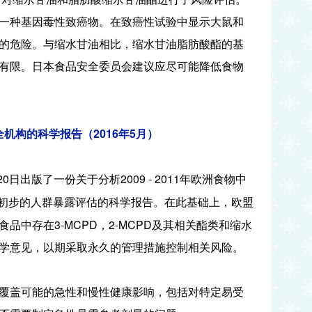
一种基因毒性致癌物。在致癌性试验中显示大鼠和
的危险。与缩水甘油相比，缩水甘油脂肪酸酯的基
有限。日本食品安全委员会建议应尽可能降低食物
2016
5
全机构的科学报告（
年
月）
20
2009 - 2011
日出版了一份关于分析
年欧洲食物中
初步的人群暴露评估的科学报告。在此基础上，欧盟
3-MCPD
2-MCPD
食品中存在
，
及其相关酯类和缩水
学意见，以期采取永久的管理措施控制相关风险。
覆盖可能的急性和慢性健康影响，包括对特定易受