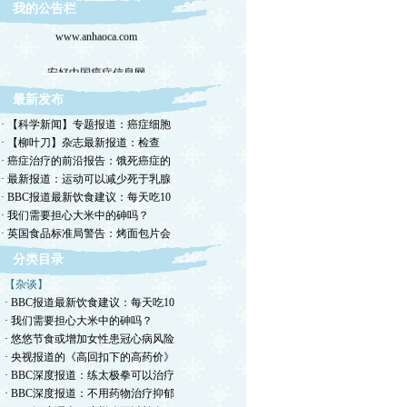
我的公告栏
www.anhaoca.com
安好中国癌症信息网
最新发布
· 【科学新闻】专题报道：癌症细胞
· 【柳叶刀】杂志最新报道：检查
· 癌症治疗的前沿报告：饿死癌症的
· 最新报道：运动可以减少死于乳腺
· BBC报道最新饮食建议：每天吃10
· 我们需要担心大米中的砷吗？
· 英国食品标准局警告：烤面包片会
分类目录
【杂谈】
· BBC报道最新饮食建议：每天吃10
· 我们需要担心大米中的砷吗？
· 悠悠节食或增加女性患冠心病风险
· 央视报道的《高回扣下的高药价》
· BBC深度报道：练太极拳可以治疗
· BBC深度报道：不用药物治疗抑郁