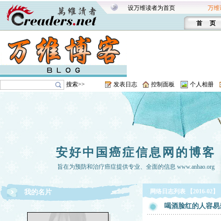
设万维读者为首页
万维
首 页
搜索>>
发表日志
控制面板
个人相册
安好中国癌症信息网的博客
旨在为预防和治疗癌症提供专业、全面的信息 www.anhao.org
网络日志列表 【2016-02】
我的名片
喝酒脸红的人容易