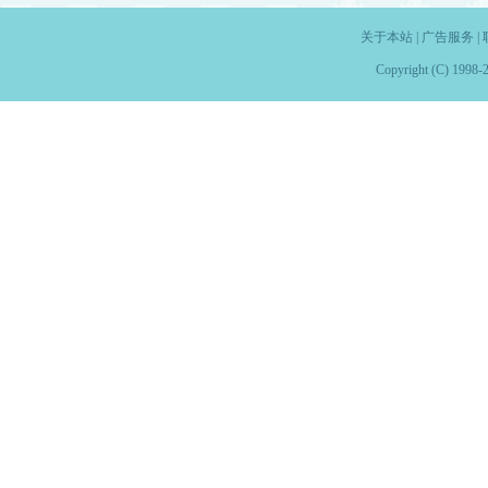
关于本站
|
广告服务
|
Copyright (C) 1998-2