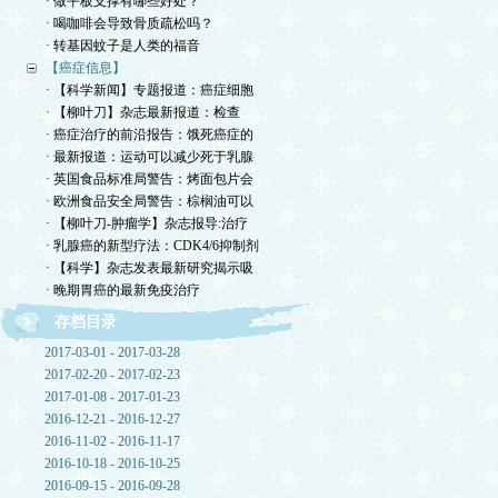
· 做平板支撑有哪些好处？
· 喝咖啡会导致骨质疏松吗？
· 转基因蚊子是人类的福音
【癌症信息】
· 【科学新闻】专题报道：癌症细胞
· 【柳叶刀】杂志最新报道：检查
· 癌症治疗的前沿报告：饿死癌症的
· 最新报道：运动可以减少死于乳腺
· 英国食品标准局警告：烤面包片会
· 欧洲食品安全局警告：棕榈油可以
· 【柳叶刀-肿瘤学】杂志报导:治疗
· 乳腺癌的新型疗法：CDK4/6抑制剂
· 【科学】杂志发表最新研究揭示吸
· 晚期胃癌的最新免疫治疗
存档目录
2017-03-01 - 2017-03-28
2017-02-20 - 2017-02-23
2017-01-08 - 2017-01-23
2016-12-21 - 2016-12-27
2016-11-02 - 2016-11-17
2016-10-18 - 2016-10-25
2016-09-15 - 2016-09-28