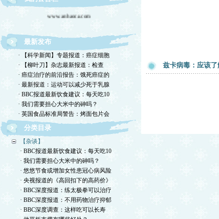
www.anhaoca.com
安好中国癌症信息网
最新发布
· 【科学新闻】专题报道：癌症细胞
· 【柳叶刀】杂志最新报道：检查
兹卡病毒：应该了
· 癌症治疗的前沿报告：饿死癌症的
· 最新报道：运动可以减少死于乳腺
· BBC报道最新饮食建议：每天吃10
· 我们需要担心大米中的砷吗？
· 英国食品标准局警告：烤面包片会
分类目录
【杂谈】
· BBC报道最新饮食建议：每天吃10
· 我们需要担心大米中的砷吗？
· 悠悠节食或增加女性患冠心病风险
· 央视报道的《高回扣下的高药价》
· BBC深度报道：练太极拳可以治疗
· BBC深度报道：不用药物治疗抑郁
· BBC深度调查：这样吃可以长寿