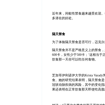
近年来，间歇性禁食越来越受欢迎。
多潜在的好处。
隔天禁食
为了体验隔天禁食是否可行，迈克尔
隔天禁食并不是严格意义上的禁食，
600
卡，女性少于
500
卡；
‘
这相当于
饮食那一天你可以吃任何食物。
芝加哥伊利诺伊大学的
Krista Varady
食。她的研究结果表明，隔天禁食是
冠状动脉疾病的风险，其中的变化指
果还表明在正常饮食那天即使吃高脂