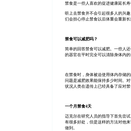
禁食是一些人喜欢的促进健康延长寿
听上去禁食并不会引起很多人的兴趣
们会担心停止禁食以后体重会重新长
禁食可以减肥吗？
简单的回答禁食可以减肥。一些人还
的器官在平时完全可以清除身体内的
在禁食时，身体被迫使用体内存储的
问题是减肥效果能保持多少时间。对
状况人类在遗传上已经具备了应对禁
一个月禁食
4
天
迈克尔在研究人员的指导下首先尝试
有很多好处，但是这样的方法对他来
做到。