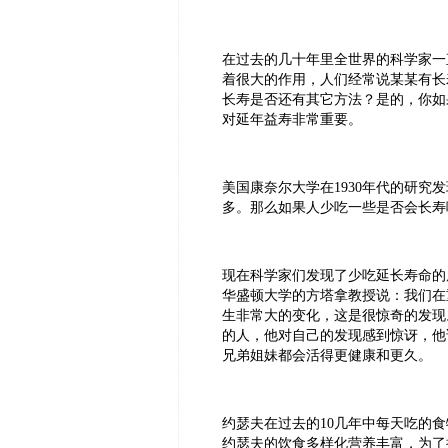
在过去的几十年里全世界的科学家一
着很大的作用，人们经常说某某有长
长寿是否还有其它方法？是的，你如
对延年益寿非常重要。
美国康奈尔大学在
1930
年代的研究发
多。那么如果人少吃一些是否会长寿
现在科学家们发现了少吃延长寿命的
华盛顿大学的方塔拿教授说：我们在
生非常大的变化，这是很惊奇的发现
的人，他对自己的发现感到惊讶，他
兄弟姐妹都会活得更健康和更久。
约瑟夫在过去的
10
几年中每天吃的食
约瑟夫的饮食多样化营养丰富，为了