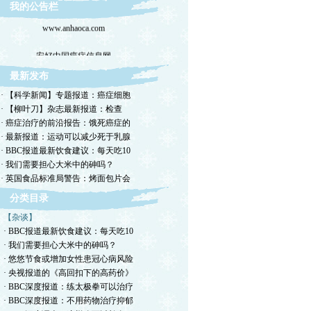
我的公告栏
www.anhaoca.com
安好中国癌症信息网
最新发布
· 【科学新闻】专题报道：癌症细胞
· 【柳叶刀】杂志最新报道：检查
· 癌症治疗的前沿报告：饿死癌症的
· 最新报道：运动可以减少死于乳腺
· BBC报道最新饮食建议：每天吃10
· 我们需要担心大米中的砷吗？
· 英国食品标准局警告：烤面包片会
分类目录
【杂谈】
· BBC报道最新饮食建议：每天吃10
· 我们需要担心大米中的砷吗？
· 悠悠节食或增加女性患冠心病风险
· 央视报道的《高回扣下的高药价》
· BBC深度报道：练太极拳可以治疗
· BBC深度报道：不用药物治疗抑郁