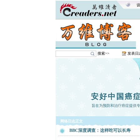
搜索>>
发表日
安好中国癌
旨在为预防和治疗癌症提供专业、全
网络日志正文
BBC深度调查：这样吃可以长寿