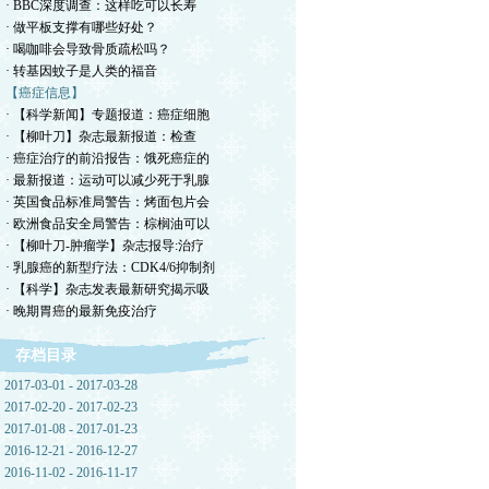
· BBC深度调查：这样吃可以长寿
· 做平板支撑有哪些好处？
· 喝咖啡会导致骨质疏松吗？
· 转基因蚊子是人类的福音
【癌症信息】
· 【科学新闻】专题报道：癌症细胞
· 【柳叶刀】杂志最新报道：检查
· 癌症治疗的前沿报告：饿死癌症的
· 最新报道：运动可以减少死于乳腺
· 英国食品标准局警告：烤面包片会
· 欧洲食品安全局警告：棕榈油可以
· 【柳叶刀-肿瘤学】杂志报导:治疗
· 乳腺癌的新型疗法：CDK4/6抑制剂
· 【科学】杂志发表最新研究揭示吸
· 晚期胃癌的最新免疫治疗
存档目录
2017-03-01 - 2017-03-28
2017-02-20 - 2017-02-23
2017-01-08 - 2017-01-23
2016-12-21 - 2016-12-27
2016-11-02 - 2016-11-17