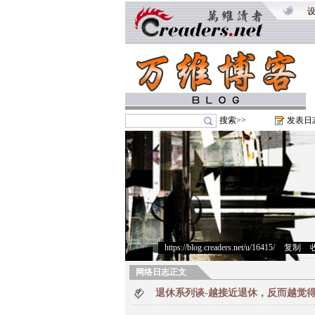
搜索>>
发表日
https://blog.creaders.net/u/16415/
>
复制
>
网络日志正文
退休系列谈-越接近退休，反而越觉