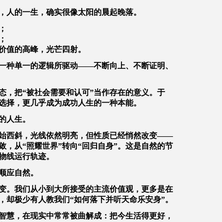
，人的一生，确实很像太阳的晨起晚落。
；
；
价值的高峰，光芒四射。
被一种单一的逻辑所驱动——不断向上、不断证明、
态，把“被社会需要和认可”当作存在的意义。于
选择，更几乎成为成功人生的一种本能。
的人生。
开始西斜，光线依然明亮，但性质已经悄然改变——
，从“照耀世界”转向“回归自身”。这是自然的节
物线运行轨迹。
顺应自然。
变。我们从小到大所接受的主流价值观，更多是在
，却极少有人教我们“如何落下并听天命乐安身”。
的智慧，在现实中常常被曲解成：把今生活得更好，