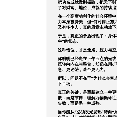
把功名成就做到极致，把天下财
了对财富、地位、成就的持续追
在一个高度功利化的社会环境中
力本身被赞美，但“何时停止努
又有多少人，真的愿意主动放下
于是，真正的矛盾出现了：身体
午”的状态。
这种错位，才是焦虑、压力与空
你明明已经走在下午五点的光线
该转向内在与整合，却仍在用扩
惫、更迷茫，甚至更无力。
所以，问题不在于“为什么会空
下半场。
真正的关键，是重新建立一种更
败，而是节律；理解万物循环往
失败，而是另一种成熟。
当你能从“必须发光发热”转向“