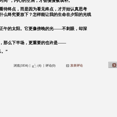
应时间”，内心的空洞，才会慢慢被填补。
地看待终点，而是因为看见终点，才开始认真思考
什么终究要放下？怎样能让我的生命在夕阳的光线
正午的太阳。它更像傍晚的光——不刺眼，却深
”，那么下半场，更重要的也许是——
。”
浏览(1834)
(4)
评论(0)
发表评论