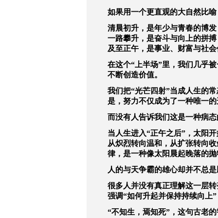
如果用一个更直观的大自然比喻
清晨初升，是年少与青春的博发
一路攀升，是奋斗与向上的拼搏
及至正午，是事业、财富与社会
在这个“上半场”里，我们几乎
不断创造价值。
我们把“光芒四射”当成人生的常
是，努力不仅成为了一种唯一的
而没有人告诉我们这是一种病态
当人生进入“正午之后”，太阳
从炽烈转向温和，从扩张转向收敛
律，是一种像太阳晨起晚落的抛
人的与天争霸的雄心却并不总是
很多人并没有真正理解这一层转
强调“如何升起并保持持续向上”
“不知生，焉知死”，这句古老