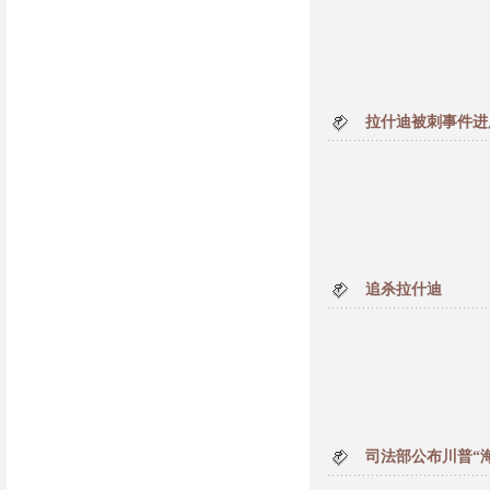
拉什迪被刺事件进
追杀拉什迪
司法部公布川普“