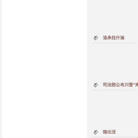
追杀拉什迪
司法部公布川普“
狼出没