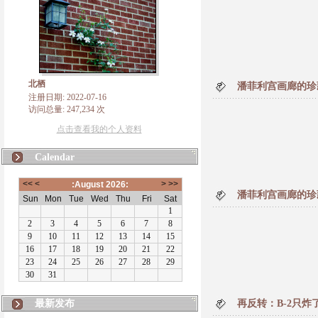
北栖
潘菲利宫画廊的珍
注册日期: 2022-07-16
访问总量: 247,234 次
点击查看我的个人资料
Calendar
潘菲利宫画廊的珍
最新发布
再反转：B-2只炸