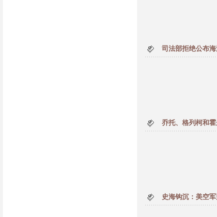
司法部拒绝公布海
乔托、格列柯和霍
史海钩沉：美空军