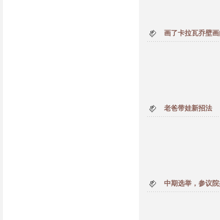
画了卡拉瓦乔壁画
老爸带娃新招法
中期选举，参议院