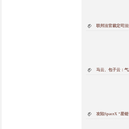
联邦法官裁定司法部
马云、包子云：气
攻陷SpaceX “星