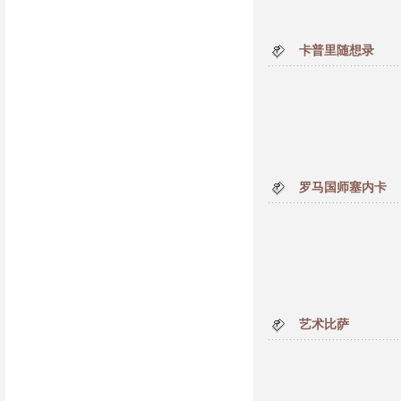
卡普里随想录
罗马国师塞内卡
艺术比萨