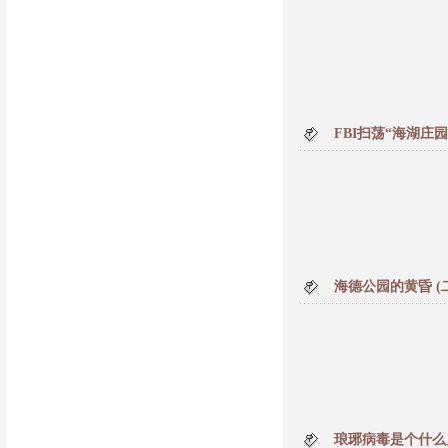
FBI扫荡“海湖庄
海德公园的黄昏 (
琅琊病毒是个什么