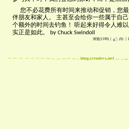
您不必花费所有时间来推动
和促销
，您最
伴朋友和家人。
主甚至会给你一些属于自己
个额外的时间去钓鱼！
听
起来好得令人难以
实
正是
如此。
by Chuck Swindoll
浏览(1199)
(0)