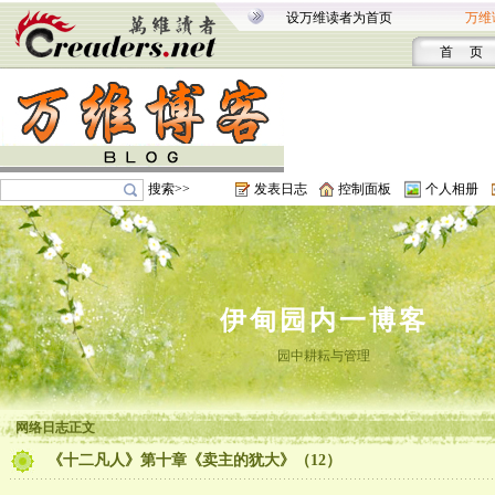
设万维读者为首页
万维
首 页
搜索>>
发表日志
控制面板
个人相册
伊甸园内一博客
园中耕耘与管理
网络日志正文
《十二凡人》第十章《卖主的犹大》（12）