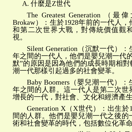
A.
什麼是
Z世代
The Greatest Generation
Brokaw）：生於1928年前的一代
和第二次世界大戰，對傳統價值觀
視。
Silent Generation（沉默一代）
年之間的一代人，他們是嬰兒潮一代的
默”的原因是因為他們的成長時期相對
潮一代那樣引起過多的社會變革。
Baby Boomers（嬰兒潮一代）：生
年之間的人群。這一代人是第二次世
增長的一代，對社會、文化和經濟產
Generation X（X世代）：出生於
間的人群。他們是嬰兒潮一代之後的
術和社會變革的時代，包括數位化革