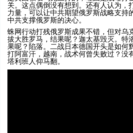
关。这点偶倒没有想到。还有人认为，
力量，可以让中共期望俄罗斯战略支持
中共支撑俄罗斯的决心。
蛛网行动打残俄罗斯成果不错，但对乌
拔大胜罗马，结果呢？迦太基毁灭。特
果呢？陷落。二战日本德国开头是如何
打阿富汗，越南，战术何曾失败过？没
塔利班人仰马翻。