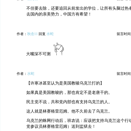
不但要去除，还要追回从前发出的学位，让所有头脑过热
去国内的亲美势力，中国方有希望！
作者：
秋念11
回复
水蛇
留言时间：20
大嘴深不可测
作者：
水蛇
留言时间：20
【许寒冰甚至认为是美国教唆乌克兰打的】
如果真是美国教唆的，那也肯定不是老唐干的。
民主党不说，共和党内部也有支持乌克兰的人。
这人就是林赛格雷厄姆。他不久前去了乌克兰。
乌克兰的蛛网行动后，班农说：应该把支持乌克兰这个行
党参议员林赛格雷厄姆）送到监狱去！