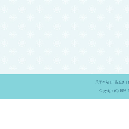
关于本站
|
广告服务
|
Copyright (C) 1998-2