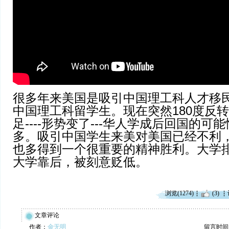
很多年来美国是吸引中国理工科人才移
中国理工科留学生。现在突然180度反
足----形势变了---华人学成后回国的可
多。吸引中国学生来美对美国已经不利
也多得到一个很重要的精神胜利。大学
大学靠后，被刻意贬低。
浏览(1274)
(3)
文章评论
作者：
金无明
留言时间：20