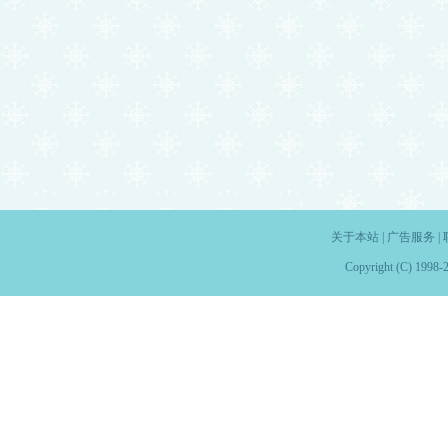
关于本站
|
广告服务
|
Copyright (C) 1998-2