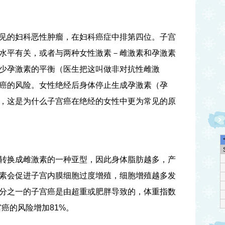
见的妇科恶性肿瘤，在妇科癌症中排第四位。子宫
水平有关，或者与两种女性激素－雌激素和孕激素
少孕激素的平衡（医生把这叫做非对抗性雌激
癌的风险。女性绝经后身体停止生成孕激素（孕
，这是为什么子宫癌在绝经的女性中更为常见的原
转换成雌激素的一种亚型，因此身体脂肪越多，产
素会促进子宫内膜细胞过度增殖，细胞增殖越多发
分之一的子宫癌是由超重或肥胖导致的，体重指数
宫癌的风险增加
81%
。