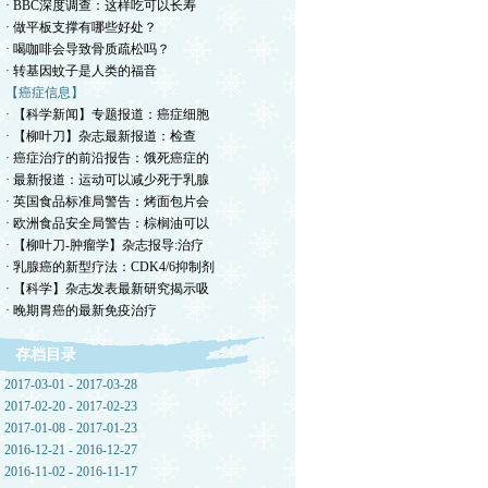
· BBC深度调查：这样吃可以长寿
· 做平板支撑有哪些好处？
· 喝咖啡会导致骨质疏松吗？
· 转基因蚊子是人类的福音
【癌症信息】
· 【科学新闻】专题报道：癌症细胞
· 【柳叶刀】杂志最新报道：检查
· 癌症治疗的前沿报告：饿死癌症的
· 最新报道：运动可以减少死于乳腺
· 英国食品标准局警告：烤面包片会
· 欧洲食品安全局警告：棕榈油可以
· 【柳叶刀-肿瘤学】杂志报导:治疗
· 乳腺癌的新型疗法：CDK4/6抑制剂
· 【科学】杂志发表最新研究揭示吸
· 晚期胃癌的最新免疫治疗
存档目录
2017-03-01 - 2017-03-28
2017-02-20 - 2017-02-23
2017-01-08 - 2017-01-23
2016-12-21 - 2016-12-27
2016-11-02 - 2016-11-17