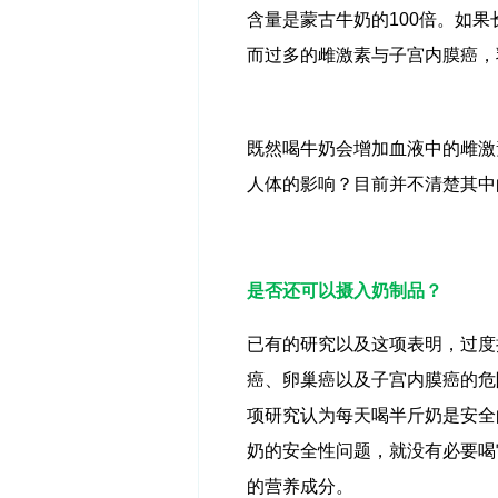
含量是蒙古牛奶的
100
倍。如果
而过多的雌激素与子宫内膜癌，
既然喝牛奶会增加血液中的雌激
人体的影响？目前并不清楚其中
是否还可以摄入奶制品？
已有的研究以及这项表明，过度
癌、卵巢癌以及子宫内膜癌的危
项研究认为每天喝半斤奶是安全
奶的安全性问题，就没有必要喝
的营养成分。