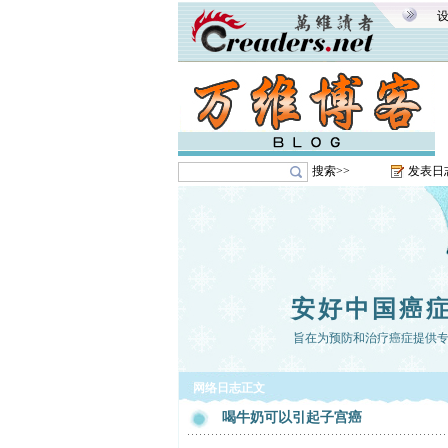
搜索>>
发表日
安好中国癌
旨在为预防和治疗癌症提供专业、全
网络日志正文
喝牛奶可以引起子宫癌