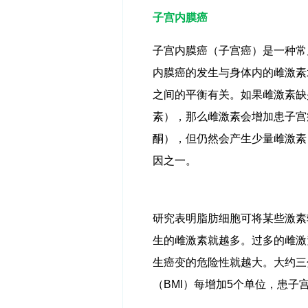
子宫内膜癌
子宫内膜癌（子宫癌）是一种常
内膜癌的发生与身体内的雌激素
之间的平衡有关。如果雌激素缺
素），那么雌激素会增加患子宫
酮），但仍然会产生少量雌激素
因之一。
研究表明脂肪细胞可将某些激素
生的雌激素就越多。过多的雌激
生癌变的危险性就越大。大约三
（
BMI
）每增加
5
个单位，患子