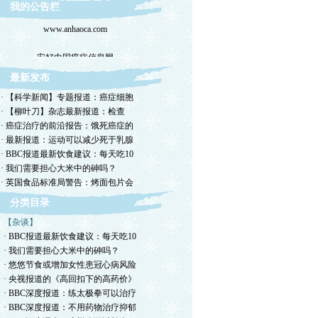
我的公告栏
www.anhaoca.com
安好中国癌症信息网
最新发布
· 【科学新闻】专题报道：癌症细胞
· 【柳叶刀】杂志最新报道：检查
· 癌症治疗的前沿报告：饿死癌症的
· 最新报道：运动可以减少死于乳腺
· BBC报道最新饮食建议：每天吃10
· 我们需要担心大米中的砷吗？
· 英国食品标准局警告：烤面包片会
分类目录
【杂谈】
· BBC报道最新饮食建议：每天吃10
· 我们需要担心大米中的砷吗？
· 悠悠节食或增加女性患冠心病风险
· 央视报道的《高回扣下的高药价》
· BBC深度报道：练太极拳可以治疗
· BBC深度报道：不用药物治疗抑郁