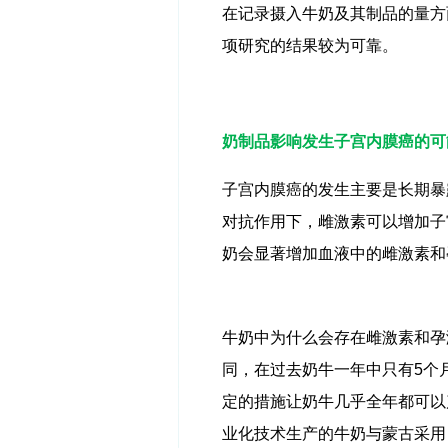
在记录摄入牛奶及其制品的量方
项研究的结果较为可靠。
奶制品影响发生子宫内膜癌的可
子宫内膜癌的发生主要是长期暴
对抗作用下，雌激素可以增加子
奶会显著增加血液中的雌激素和
牛奶中为什么会存在雌激素和孕
同，在过去奶牛一年中只有
5
个
定的措施让奶牛几乎全年都可以
业化技术生产的牛奶与蒙古采用