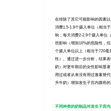
在排除了其它可能影响的因素以
消费
1.5-1.9
个摄入单位（相当于
响；每天消费
2-2.9
个摄入单位
些影响（增加
10%
的危险性，但
个摄入单位以上（相当于
720
毫
性）。通过进一步分析，结果表
奶）对更年期后的女性影响显著
用过或者从来没有用过激素替代
升牛奶）增加发生子宫内膜癌的
不同种类的奶制品对发生子宫内