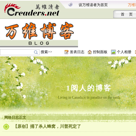
设万维读者为首页
万维
首 页
搜索>>
发表日志
控制面板
个人相册
1阅人的博客
Living in Canada,is in paradise on the earth
网络日志正文
【原创】捅了杀人蜂窝，川普死定了