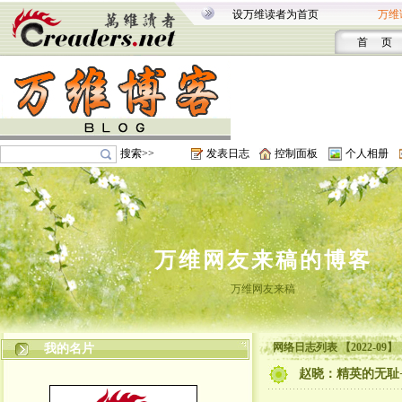
设万维读者为首页
万维
首 页
搜索>>
发表日志
控制面板
个人相册
万维网友来稿的博客
万维网友来稿
网络日志列表 【2022-09】
我的名片
赵晓：精英的无耻