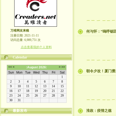
万维网友来稿
何与怀：“嗚呼锯
注册日期: 2021-11-11
访问总量: 6,989,751 次
点击查看我的个人资料
Calendar
朝令夕改！厦门擅
最新发布
淮政：疫情之殇