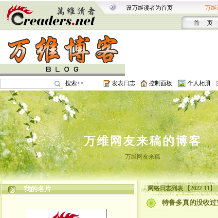
设万维读者为首页
万维
首 页
搜索>>
发表日志
控制面板
个人相册
万维网友来稿的博客
万维网友来稿
网络日志列表 【2022-11】
我的名片
特鲁多真的没收过