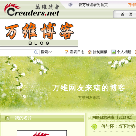
设万维读者为首页
万维
首 页
搜索>>
发表日志
控制面板
个人相册
万维网友来稿的博客
万维网友来稿
网络日志列表 【2023-02】
我的名片
何与怀：当下时势