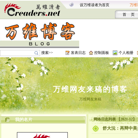
设万维读者为首页
万维
首 页
搜索>>
发表日志
控制面板
个人相册
万维网友来稿的博客
万维网友来稿
网络日志列表 【2021-12】
我的名片
舒大沅：再辩中美