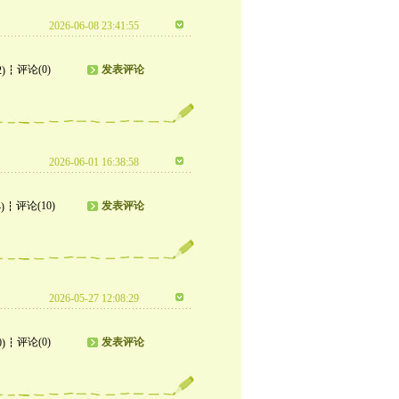
2026-06-08 23:41:55
评论(0)
发表评论
2)
2026-06-01 16:38:58
评论(10)
发表评论
)
2026-05-27 12:08:29
评论(0)
发表评论
0)