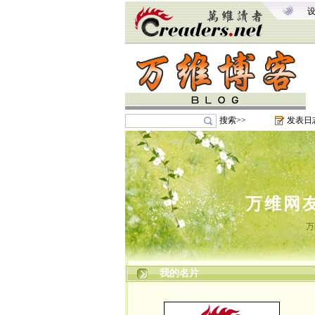
搜索>>
发表日
万维网
万
我的名片