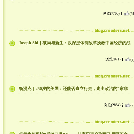
浏览(7765)
(61
Joseph Shi｜破局与新生：以深层体制改革挽救中国经济的战
浏览(971)
(8
杨漫克｜250岁的美国：还能否直立行走，走出政治的“东非
浏览(2864)
(7