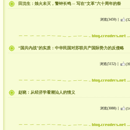
田沈生：烛火未灭，警钟长鸣 -- 写在“文革”六十周年的祭
浏览(3459)
(3
“国共内战”的实质：中华民国对苏联共产国际势力的反侵略
浏览(5152)
(39
赵晓：从经济学看潮汕人的情义
浏览(3088)
(1