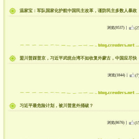
温家宝：军队国家化护航中国民主改革，谨防民主多数人暴政
浏览(9537)
(2
盟川普踩普京，习近平武统台湾不如收复外蒙古，中国应尽快
浏览(1844)
(7
习近平最危险计划，被川普意外捅破？
浏览(8676)
(1