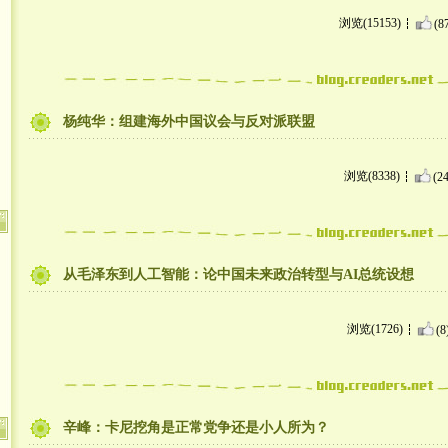
浏览(15153)
(8
杨纯华：组建海外中国议会与反对派联盟
浏览(8338)
(24
从毛泽东到人工智能：论中国未来政治转型与AI总统设想
浏览(1726)
(8
辛峰：卡尼挖角是正常党争还是小人所为？