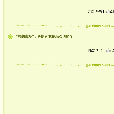
浏览(5870)
(28
“思想市场”：科斯究竟是怎么说的？
浏览(3985)
(1