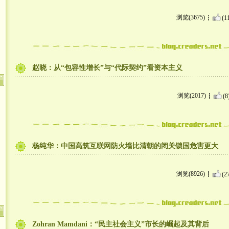
浏览(3675)
(1
赵晓：从“包容性增长”与“代际契约”看资本主义
浏览(2017)
(8
杨纯华：中国高筑互联网防火墙比清朝的闭关锁国危害更大
浏览(8926)
(2
Zohran Mamdani：“民主社会主义”市长的崛起及其背后