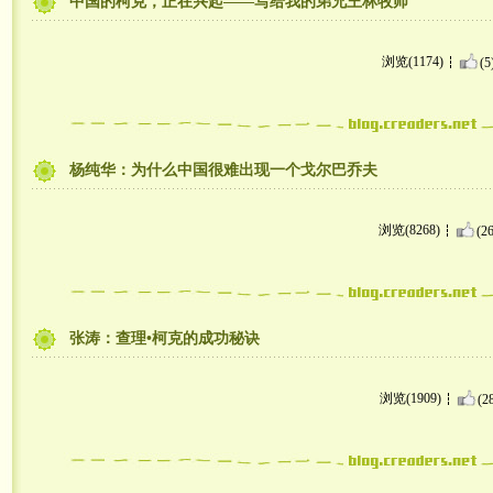
中国的柯克，正在兴起——写给我的弟兄王林牧师
浏览(1174)
(5
杨纯华：为什么中国很难出现一个戈尔巴乔夫
浏览(8268)
(26
张涛：查理•柯克的成功秘诀
浏览(1909)
(2