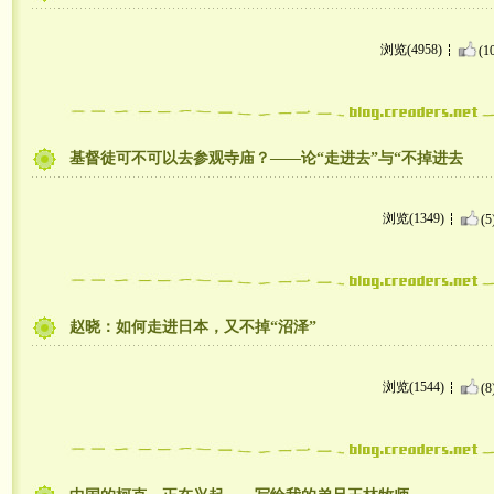
浏览(4958)
(1
基督徒可不可以去参观寺庙？——论“走进去”与“不掉进去
浏览(1349)
(5
赵晓：如何走进日本，又不掉“沼泽”
浏览(1544)
(8