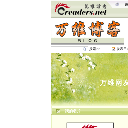
搜索>>
发表日
万维网
万
我的名片