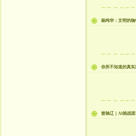
杨纯华：文明的枷
你所不知道的真实
曾驰辽｜AI挑战