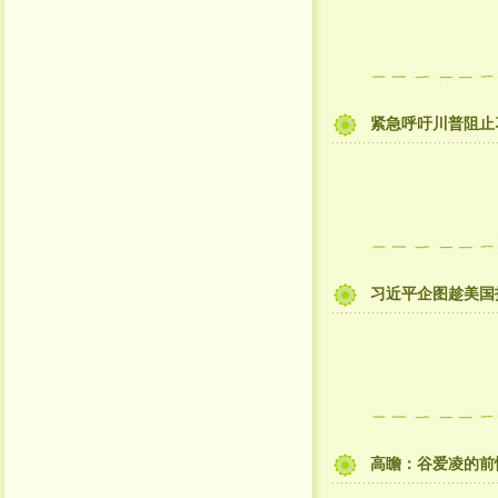
紧急呼吁川普阻止
习近平企图趁美国
高瞻：谷爱凌的前