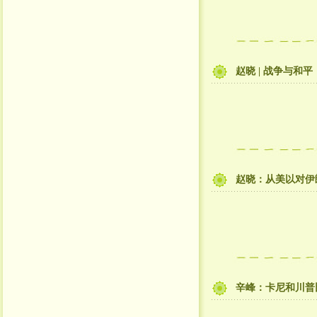
赵晓 | 战争与和
赵晓：从美以对伊
​辛峰：卡尼和川普