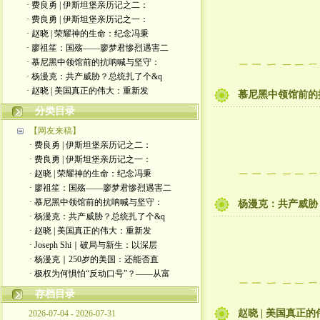
· 费良勇 | 伊斯坦堡亲历记之二：
· 费良勇 | 伊斯坦堡亲历记之一：
· 赵晓 | 荣耀神的生命：纪念冯秉
· 廖祖笙：国殇——廖梦君惨烈遇害二
· 慕尼黑中领馆前的抗呐喊与坚守：
· 杨漫克：共产威胁？总统扎了个&q
· 赵晓 | 美国真正的伟大：重新发
慕尼黑中领馆前的
分类目录
【网友来稿】
· 费良勇 | 伊斯坦堡亲历记之二：
· 费良勇 | 伊斯坦堡亲历记之一：
· 赵晓 | 荣耀神的生命：纪念冯秉
· 廖祖笙：国殇——廖梦君惨烈遇害二
· 慕尼黑中领馆前的抗呐喊与坚守：
杨漫克：共产威胁
· 杨漫克：共产威胁？总统扎了个&q
· 赵晓 | 美国真正的伟大：重新发
· Joseph Shi｜破局与新生：以深层
· 杨漫克｜250岁的美国：还能否直
· 极权为何惧怕“反动口号”？——从富
存档目录
赵晓 | 美国真
2026-07-04 - 2026-07-31