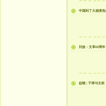
中国到了大崩溃危
刘放：文革60周
赵晓 | 子弹与