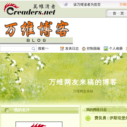
设万维读者为首页
万维
首 页
搜索>>
发表日志
控制面板
个人相册
万维网友来稿的博客
万维网友来稿
我的网络日志
我的名片
费良勇 | 伊斯