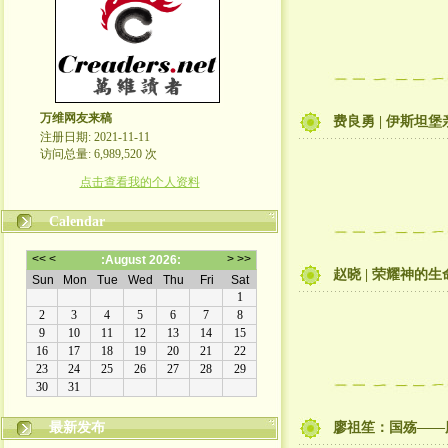
万维网友来稿
费良勇 | 伊斯坦
注册日期: 2021-11-11
访问总量: 6,989,520 次
点击查看我的个人资料
Calendar
赵晓 | 荣耀神的
最新发布
廖祖笙：国殇——