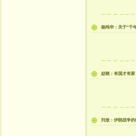
杨纯华：关于“千
赵晓：有国才有家
刘放：伊朗战争的