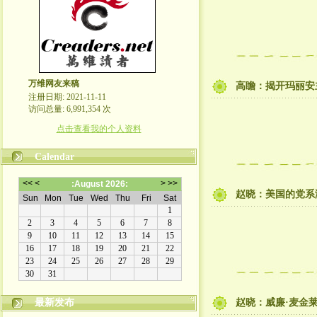
万维网友来稿
高瞻：揭开玛丽安
注册日期: 2021-11-11
访问总量: 6,991,354 次
点击查看我的个人资料
Calendar
赵晓：美国的党系
最新发布
赵晓：威廉·麦金