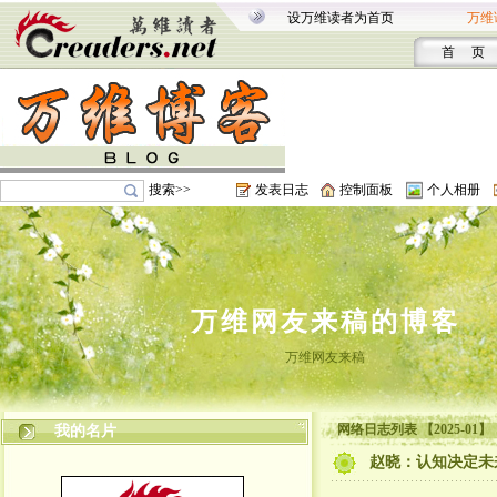
设万维读者为首页
万维
首 页
搜索>>
发表日志
控制面板
个人相册
万维网友来稿的博客
万维网友来稿
网络日志列表 【2025-01】
我的名片
赵晓：认知决定未来