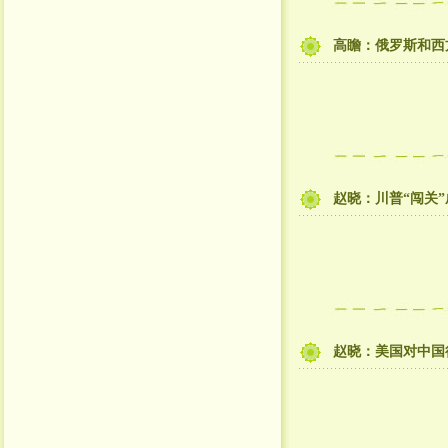
高瞻：俄罗斯和西
赵晓：川普“闯关
赵晓：美国对中国