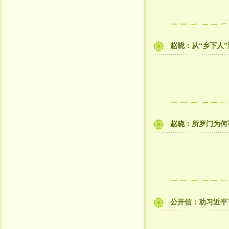
赵晓：从“乡下人
赵晓：所罗门为何
公开信：劝习近平