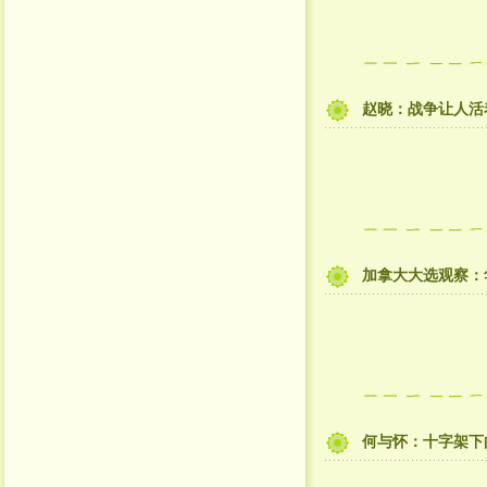
赵晓：战争让人活着
​加拿大大选观察
何与怀：十字架下