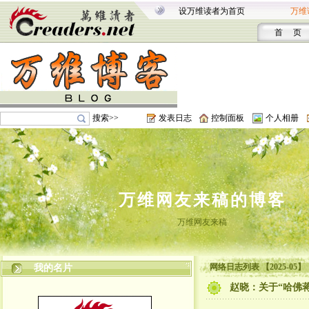
设万维读者为首页
万维
首 页
搜索>>
发表日志
控制面板
个人相册
万维网友来稿的博客
万维网友来稿
网络日志列表 【2025-05】
我的名片
赵晓：关于“哈佛蒋