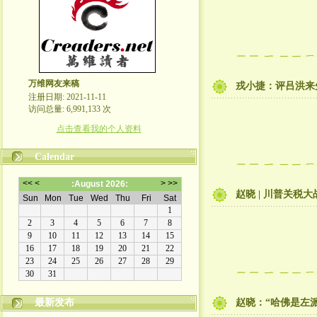
万维网友来稿
戎小捷：评吕洪来
注册日期: 2021-11-11
访问总量: 6,991,133 次
点击查看我的个人资料
Calendar
赵晓 | 川普关税
最新发布
赵晓：“哈佛是左