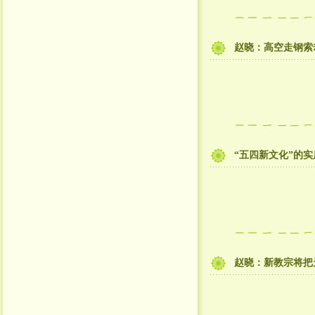
赵晓：高空走钢索
“五四新文化”的
赵晓：新教宗将把