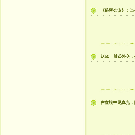
《秘密会议》：当
赵晓：川式外交，
在虚境中见真光：