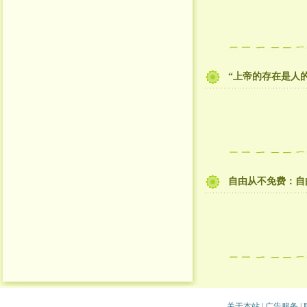
“上帝的存在是人
自由从不免费：自
关于本站
|
广告服务
|