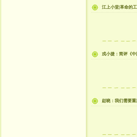
江上小堂|革命的
戎小捷：简评《中
赵晓：我们需要重