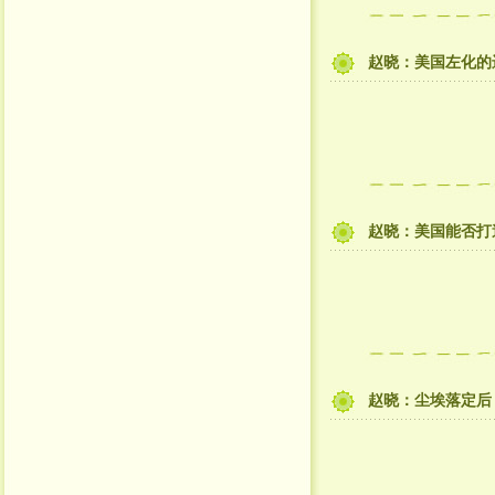
赵晓：美国左化的
赵晓：美国能否打造
赵晓：尘埃落定后