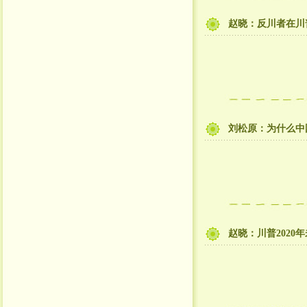
赵晓：反川者在川
刘松原：为什么中国
赵晓：川普202