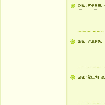
赵晓：神是昔在、
赵晓：深度解析川
赵晓：福山为什么