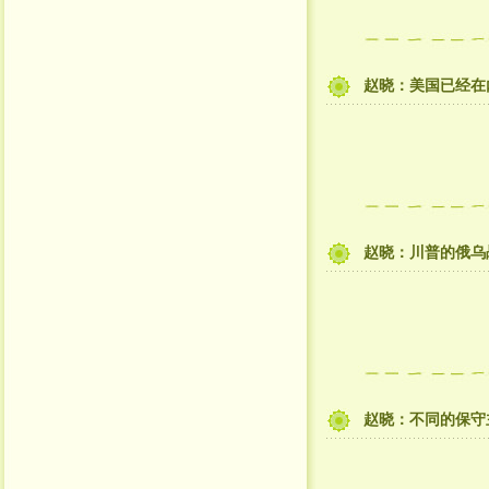
赵晓：美国已经在
赵晓：川普的俄乌
赵晓：不同的保守