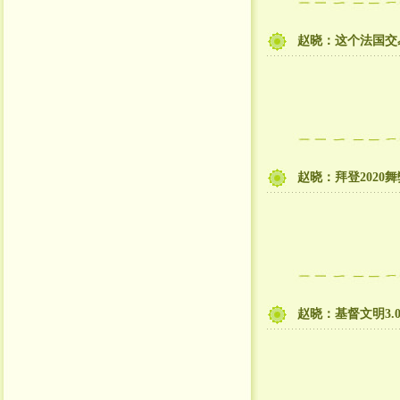
赵晓：这个法国交
赵晓：拜登202
赵晓：基督文明3.