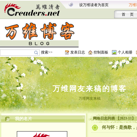
设万维读者为首页
万维
首 页
搜索>>
发表日志
控制面板
个人相册
万维网友来稿的博客
万维网友来稿
网络日志列表 【2023-11】
我的名片
何与怀：是挽歌，