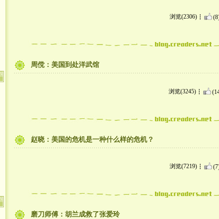
浏览(2306)
(8
周傥：美国到处洋武馆
浏览(3245)
(1
赵晓：美国的危机是一种什么样的危机？
浏览(7219)
(7
磨刀师傅：胡兰成救了张爱玲