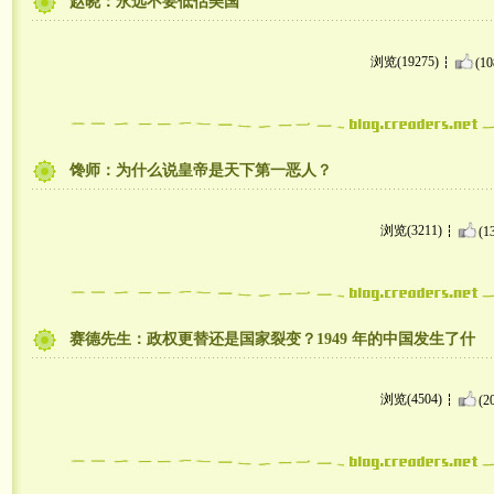
赵晓：永远不要低估美国
浏览(19275)
(10
馋师：为什么说皇帝是天下第一恶人？
浏览(3211)
(1
赛德先生：政权更替还是国家裂变？1949 年的中国发生了什
浏览(4504)
(2