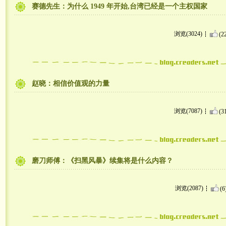
赛德先生：为什么 1949 年开始,台湾已经是一个主权国家
浏览(3024)
(2
赵晓：相信价值观的力量
浏览(7087)
(3
磨刀师傅：《扫黑风暴》续集将是什么内容？
浏览(2087)
(6