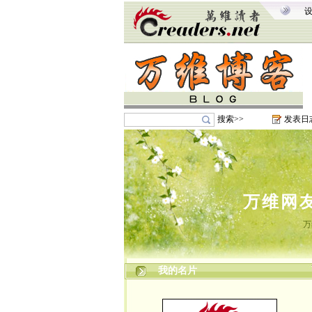
搜索>>
发表日
万维网
万
我的名片