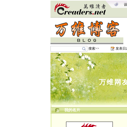
搜索>>
发表日
万维网
万
我的名片