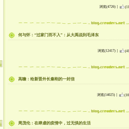
浏览(4726)
(1
何与怀：“过家门而不入”：从大禹说到毛泽东
浏览(12417)
(4
高瞻：给新晋外长秦刚的一封信
浏览(14025)
(10
周茂伦：在肆虐的疫情中，过无惧的生活