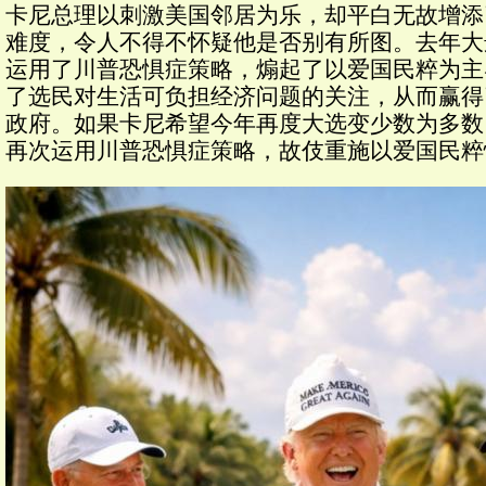
卡尼总理以刺激美国邻居为乐，却平白无故增添
难度，令人不得不怀疑他是否别有所图。去年大
运用了川普恐惧症策略，煽起了以爱国民粹为主
了选民对生活可负担经济问题的关注，从而赢得
政府。如果卡尼希望今年再度大选变少数为多数
再次运用川普恐惧症策略，故伎重施以爱国民粹