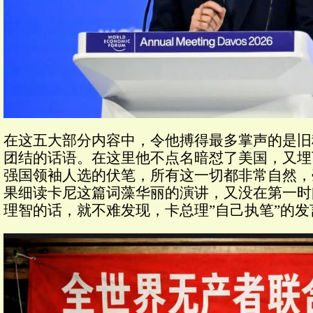
在这五大部分内容中，令他搏得最多掌声的是旧
团结的话语。在这里他不点名暗怼了美国，又埋
强国领袖人选的伏笔，所有这一切都非常自然，
果细读卡尼这篇词藻华丽的演讲，又没在第一时
理智的话，就不难发现，卡总理”自己执笔”的