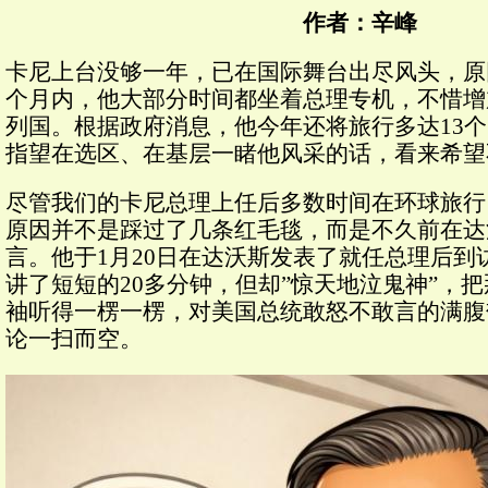
作者：辛峰
卡尼上台没够一年，已在国际舞台出尽风头，原
个月内，他大部分时间都坐着总理专机，不惜增
列国。根据政府消息，他今年还将旅行多达13
指望在选区、在基层一睹他风采的话，看来希望
尽管我们的卡尼总理上任后多数时间在环球旅行
原因并不是踩过了几条红毛毯，而是不久前在达
言。他于1月20日在达沃斯发表了就任总理后到
讲了短短的20多分钟，但却”惊天地泣鬼神”，
袖听得一楞一楞，对美国总统敢怒不敢言的满腹
论一扫而空。