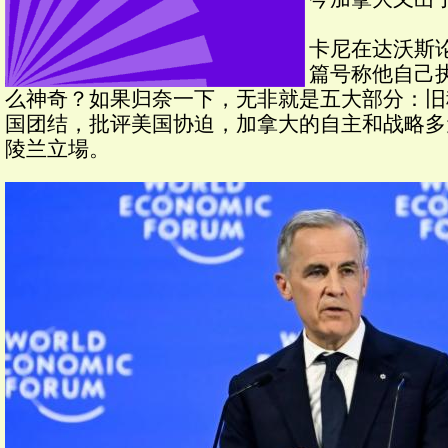
卡尼在达沃斯
篇号称他自己
么神奇？如果归奈一下，无非就是五大部分：旧
国团结，批评美国协迫，加拿大的自主和战略多
陵兰立場。