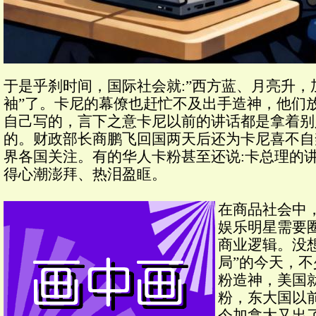
于是乎刹时间，国际社会就:”西方蓝、月亮升
袖”了。卡尼的幕僚也赶忙不及出手造神，他们
自己写的，言下之意卡尼以前的讲话都是拿着别
的。财政部长商鹏飞回国两天后还为卡尼喜不自
界各国关注。有的华人卡粉甚至还说:卡总理的
得心潮澎拜、热泪盈眶。
在商品社会中
娱乐明星需要
商业逻辑。没
局”的今天，
粉造神，美国
粉，东大国以
今加拿大又出