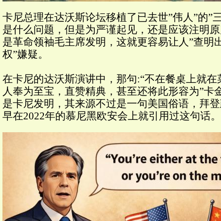
卡尼总理在达沃斯论坛移植了已去世”伟人”的”
是什么问题，但是为严谨起见，还是应该注明原产地Mad
是革命领袖毛主席发明，这就更容易让人”查明出
权”嫌疑。
在卡尼的达沃斯演讲中，那句:“不在餐桌上就在
人奉为至宝，直赞精典，甚至还将此形容为”卡
是卡尼发明，其来源不过是一句美国俗语，拜登
早在2022年的慕尼黑欧安会上就引用过这句话。