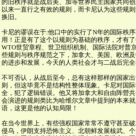
的旧秩序就是战后美、加等世界民主国家共同创
以来一直行之有效的规则，而卡尼认为这些规则
换旧。
卡尼的谬误在于:他口中的实行了N年的国际秩
用！正是有了这个以规则为基础的秩序，才有了
WTO世贸章程、世卫组织机制、国际法院对普
些规则与秩序规范之下，加拿大、美国、欧洲及
的进步和发展，今天的人类社会才与二战后完全
不可否认，从战后至今，总有这样那样的国家出
则，但这毕竟不是结构性整体现象。卡尼对国际
全，犯了逻辑错误。他又将加拿大和自由阵營共
会演进的规则类比为哈维尔文章中提到的本来就
语，这更是他的认知局限！
在当今世界上，有些强权国家常常不遵守甚至破
侵乌，伊朗支持恐怖主义、北朝鲜发展核武、个