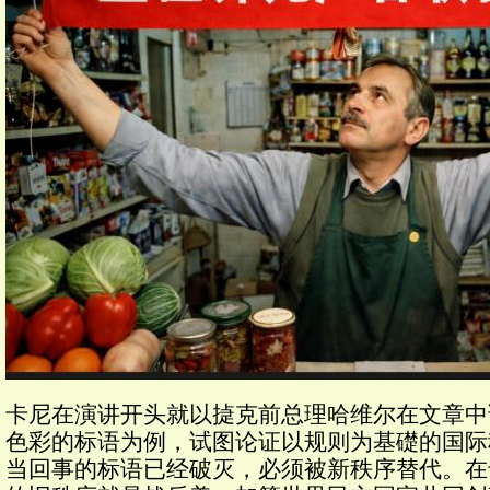
卡尼在演讲开头就以㨗克前总理哈维尔在文章中
色彩的标语为例，试图论证以规则为基礎的国际秩
当回事的标语已经破灭，必须被新秩序替代。在