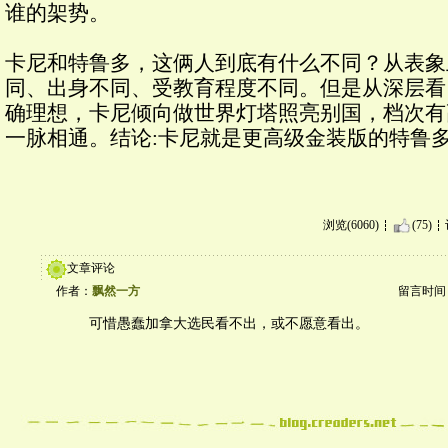
谁的架势。
卡尼和特鲁多，这俩人到底有什么不同？从表象
同、出身不同、受教育程度不同。但是从深层看
确理想，卡尼倾向做世界灯塔照亮别国，档次有
一脉相通。结论:卡尼就是更高级金装版的特鲁
浏览(6060)
(75)
文章评论
作者：
飘然一方
留言时间：20
可惜愚蠢加拿大选民看不出，或不愿意看出。