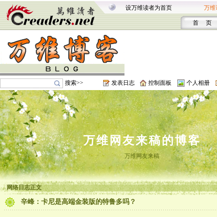
设万维读者为首页
万维
首 页
搜索>>
发表日志
控制面板
个人相册
万维网友来稿的博客
万维网友来稿
网络日志正文
辛峰：卡尼是高端金装版的特鲁多吗？