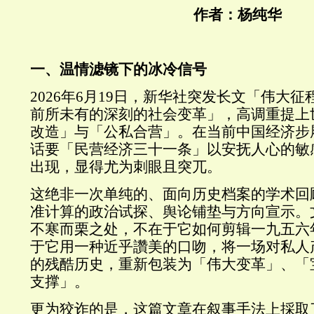
作者：杨纯华
一、温情滤镜下的冰冷信号
2026年6月19日，新华社突发长文「伟大
前所未有的深刻的社会变革」，高调重提上
改造」与「公私合营」。在当前中国经济步
话要「民营经济三十一条」以安抚人心的敏
出现，显得尤为刺眼且突兀。
这绝非一次单纯的、面向历史档案的学术回
准计算的政治试探、舆论铺垫与方向宣示。
不寒而栗之处，不在于它如何剪辑一九五六
于它用一种近乎讚美的口吻，将一场对私人
的残酷历史，重新包装为「伟大变革」、「
支撑」。
更为狡诈的是，这篇文章在叙事手法上採取