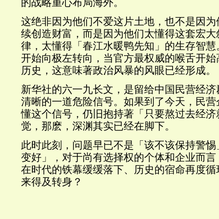
的战略重心布局海外。
这绝非因为他们不爱这片土地，也不是因为
续创造财富，而是因为他们太懂得这套宏大
律，太懂得「春江水暖鸭先知」的生存智慧
开始向极左转向，当官方最权威的喉舌开始
历史，这意味著政治风暴的风眼已经形成。
新华社的六一九长文，是留给中国民营经济
清晰的一道危险信号。如果到了今天，民营
懂这个信号，仍旧抱持著「只要熬过去经济
觉，那麽，深渊其实已经在脚下。
此时此刻，问题早已不是「该不该保持警惕
变好」，对于尚有选择权的个体和企业而言
在时代的铁幕缓缓落下、历史的宿命再度循
来得及转身？