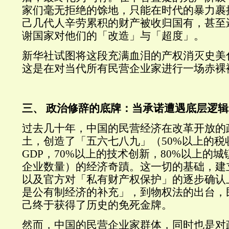
家们毫无拒绝的馀地，只能在时代的暴力裹
己几代人辛劳累积的财产被收归国有，甚至
谢国家对他们的「改造」与「超度」。
新华社试图将这段充满血泪的产权消灭史美
这是在对当代所有民营企业家进行一场赤裸
三、 政治修辞的底牌：当承诺遭遇底层逻辑
过去几十年，中国的民营经济在改革开放的
土，创造了「五六七八九」（50%以上的税
GDP，70%以上的技术创新，80%以上的城
企业数量）的经济奇蹟。这一切的基础，建
以及官方对「私有财产权保护」的逐步确认
是公有制经济的补充」，到物权法的出台，
己终于获得了历史的免死金牌。
然而，中国的民营企业家群体，同时也是对