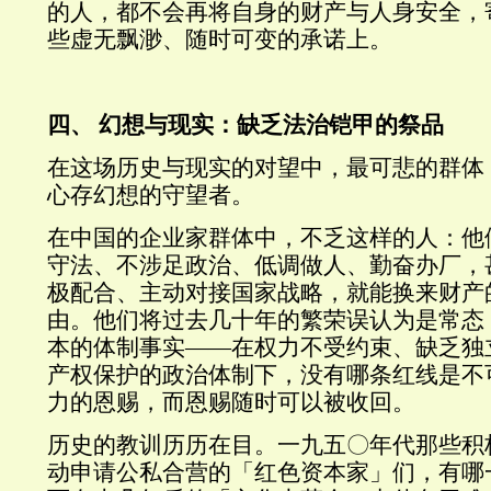
的人，都不会再将自身的财产与人身安全，
些虚无飘渺、随时可变的承诺上。
四、 幻想与现实：缺乏法治铠甲的祭品
在这场历史与现实的对望中，最可悲的群体
心存幻想的守望者。
在中国的企业家群体中，不乏这样的人：他
守法、不涉足政治、低调做人、勤奋办厂，
极配合、主动对接国家战略，就能换来财产
由。他们将过去几十年的繁荣误认为是常态
本的体制事实——在权力不受约束、缺乏独
产权保护的政治体制下，没有哪条红线是不
力的恩赐，而恩赐随时可以被收回。
历史的教训历历在目。一九五〇年代那些积
动申请公私合营的「红色资本家」们，有哪