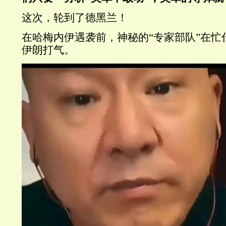
这次，轮到了德黑兰！
在哈梅内伊遇袭前，神秘的
“
专家部队
”
在忙
伊朗打气。