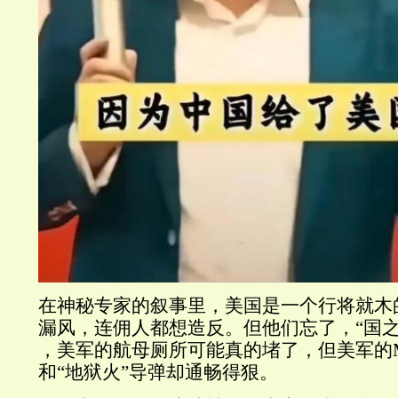
在神秘专家的叙事里，美国是一个行将就木
漏风，连佣人都想造反。但他们忘了，
“
国
，美军的航母厕所可能真的堵了，但美军的
和
“
地狱火
”
导弹却通畅得狠。