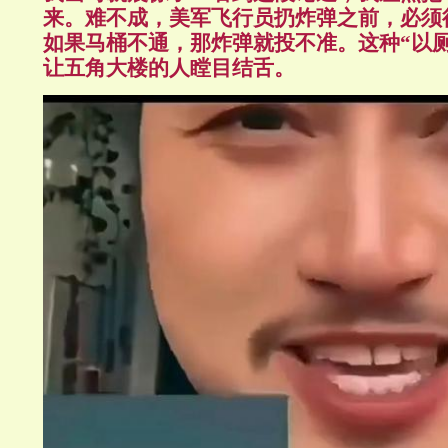
来。难不成，美军飞行员扔炸弹之前，必须
如果马桶不通，那炸弹就投不准。这种
“
以
让五角大楼的人瞠目结舌。