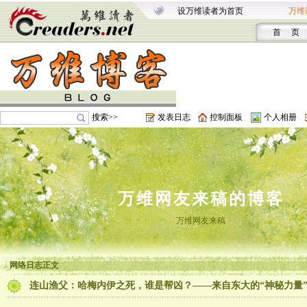
设万维读者为首页
万维
首 页
搜索>>
发表日志
控制面板
个人相册
万维网友来稿的博客
万维网友来稿
网络日志正文
连山渔父：哈梅内伊之死，谁是帮凶？——来自东大的“神秘力量