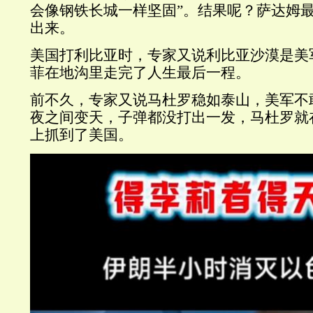
会像钢铁长城一样坚固
”
。结果呢？萨达姆
出来。
美国打利比亚时，专家又说利比亚沙漠是美
菲在地沟里走完了人生最后一程。
前不久，专家又说马杜罗稳如泰山，美军不
夜之间变天，子弹都没打出一发，马杜罗就
上抓到了美国。