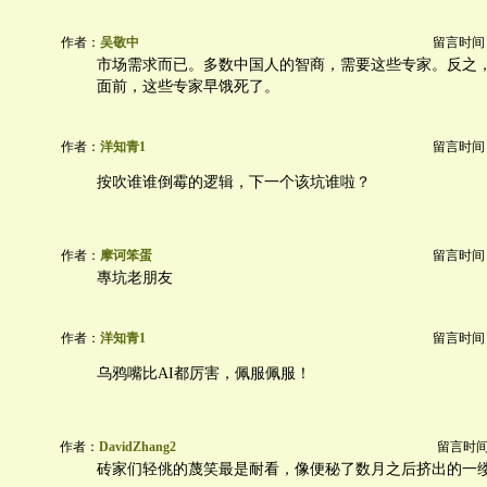
作者：
吴敬中
留言时间：20
市场需求而已。多数中国人的智商，需要这些专家。反之
面前，这些专家早饿死了。
作者：
洋知青1
留言时间：20
按吹谁谁倒霉的逻辑，下一个该坑谁啦？
作者：
摩诃笨蛋
留言时间：20
專坑老朋友
作者：
洋知青1
留言时间：20
乌鸦嘴比AI都厉害，佩服佩服！
作者：
DavidZhang2
留言时间：2
砖家们轻佻的蔑笑最是耐看，像便秘了数月之后挤出的一