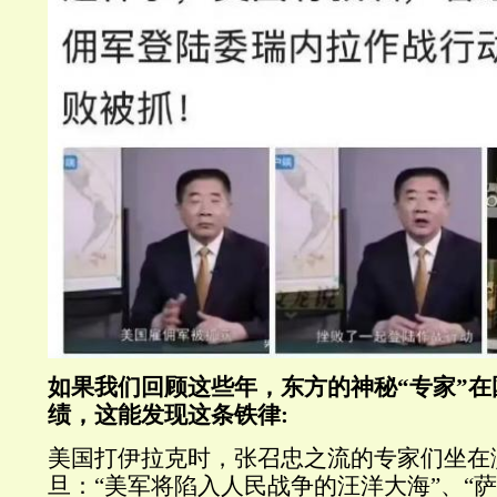
如果我们回顾这些年，东方的神秘
“
专家
”
在
绩，这能发现这条铁律
:
美国打伊拉克时，张召忠之流的专家们坐在
旦：
“
美军将陷入人民战争的汪洋大海
”
、
“
萨