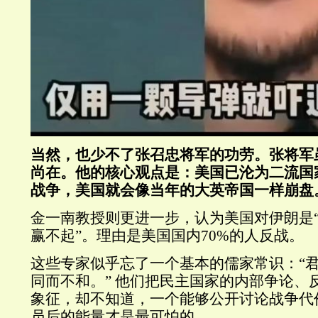
当然，也少不了张召忠将军的功劳。张将军
尚在。他的核心观点是：美国已沦为二流国
战争，美国就会像当年的大英帝国一样崩盘
金一南教授则更进一步，认为美国对伊朗是
赢不起
”
。理由是美国国内
70%
的人反战。
这些专家似乎忘了一个基本的儒家常识：
“
同而不和。
”
他们把民主国家的内部争论、
象征，却不知道，一个能够公开讨论战争代
员后的能量才是最可怕的。