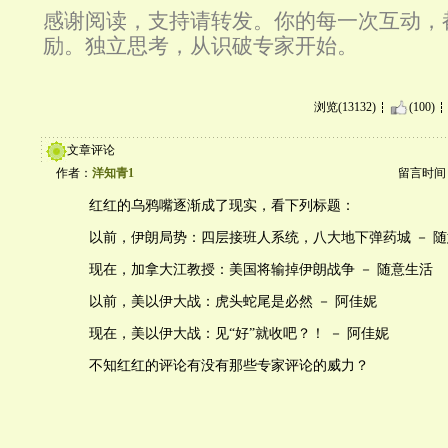
感谢阅读，支持请转发。你的每一次互动，
励。独立思考，从识破专家开始。
浏览(13132)
(100)
文章评论
作者：
洋知青1
留言时间：20
红红的乌鸦嘴逐渐成了现实，看下列标题：
以前，伊朗局势：四层接班人系统，八大地下弹药城 － 
现在，加拿大江教授：美国将输掉伊朗战争 － 随意生活
以前，美以伊大战：虎头蛇尾是必然 － 阿佳妮
现在，美以伊大战：见“好”就收吧？！ － 阿佳妮
不知红红的评论有没有那些专家评论的威力？