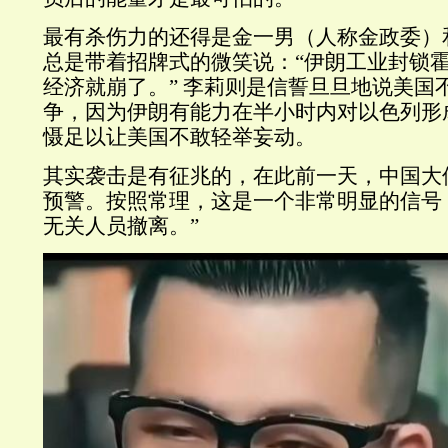
最有杀伤力的还得是金一男（人称金政委）
总是带着招牌式的微笑说：
“
伊朗工业封锁
经济就崩了。
”
李莉则是信誓旦旦地说美国
争，因为伊朗有能力在半小时内对以色列形
慑足以让美国不敢轻举妄动。
其实袭击是有征兆的，在此前一天，中国大
预警。按照常理，这是一个非常明显的信号
无关人员撤离。
”