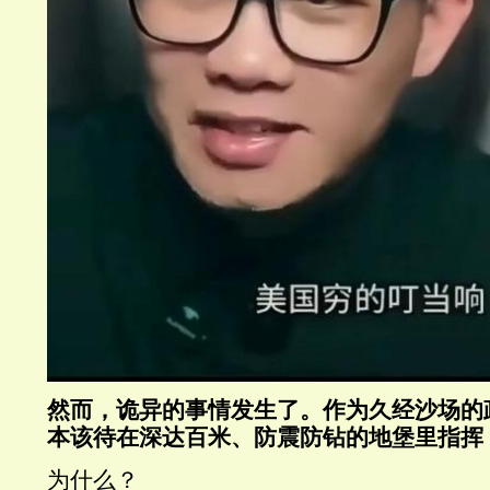
然而，诡异的事情发生了。作为久经沙场的
本该待在深达百米、防震防钻的地堡里指挥
为什么？