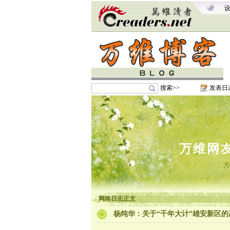
搜索>>
发表日
万维网
万
网络日志正文
杨纯华：关于“千年大计”雄安新区