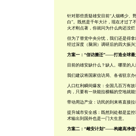
针对那些质疑雄安目前“人烟稀少、
白”。既然是千年大计，现在才过了
火才刚点著，你就问为什么肉还没烂
但为了替党中央分忧，我们还是得拿出
经过深度（脑洞）调研后的四大振兴
方案一：“信访搬迁”——打造全球
目前的雄安缺什么？缺人。哪里的人
我们建议将国家信访局、各省驻京办
人口红利瞬间爆发：全国几百万有故
肉，只要有一块能拉横幅的空地就能
带动周边产业：访民的到来将直接拉
提升城市安全感：既然到处都是监控
术输出到国外也是一门大生意。
方案二：“雌安计划”——构建高净值