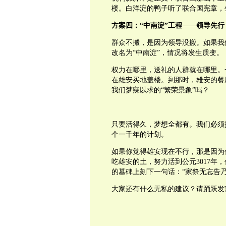
楼。白洋淀的鸭子听了联合国宪章，
方案四：“中南淀”工程——领导先行
群众不搬，是因为领导没搬。如果我们
改名为“中南淀”，情况将发生质变。
权力在哪里，送礼的人群就在哪里。
在雄安买地盖楼。到那时，雄安的餐
我们梦寐以求的“繁荣景象”吗？
只要活得久，梦想全都有。我们必须
个一千年的计划。
如果你觉得雄安现在不行，那是因为
吃雄安的土，努力活到公元3017年
的墓碑上刻下一句话：“家祭无忘告
大家还有什么无私的建议？请踊跃发