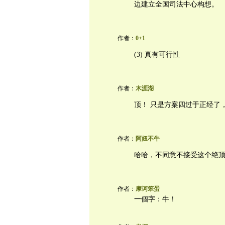
边建立全国司法中心构想。
作者：
0+1
(3) 真有可行性
作者：
木涯湖
顶！ 只是方案四过于正经了
作者：
阿妞不牛
哈哈，不同意不接受这个绝
作者：
摩诃笨蛋
一個字：牛！