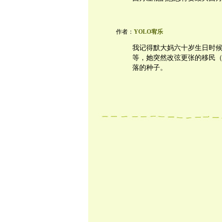
作者：
YOLO宥乐
我记得默大妈六十岁生日时
等，她突然改弦更张的移民
落的种子。