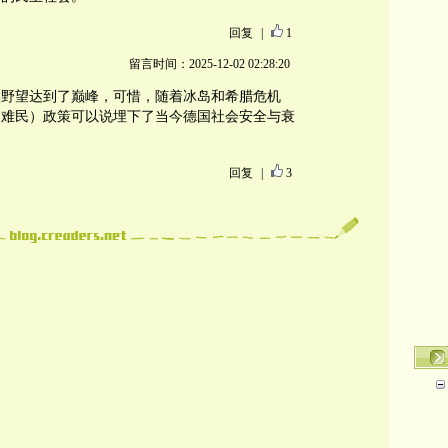
回复
|
1
留言时间：2025-12-02 02:28:20
候野望达到了巅峰，可惜，随着冰岛和希腊危机
（难民）政策可以说埋下了当今德国社会安全与衰
回复
|
3