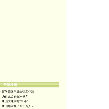
最新发布
· 留学德国毕业生找工作难
· 为什么会发生家暴？
· 唐山大地震与“批邓”
· 唐山地震死了几十万人？