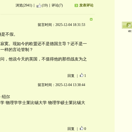
浏览(2941)
(19)
评论(7)
发表评论
留言时间：2025-12-04 18:31:53
谢
国倒是不假。
个寂寞。现如今的欧盟还不是德国主导？还不是一
是一样的言论管制？
访问，他说今天的英国，不值得他的那些战友为之
回复
|
1
留言时间：2025-12-04 13:38:44
姆·绍尔
大学 物理学学士莱比锡大学 物理学硕士莱比锡大
回复
|
0