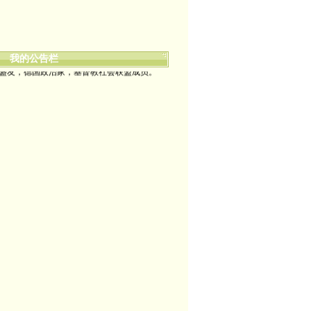
我的公告栏
盛友，德国政治家，基督教社会联盟成员。