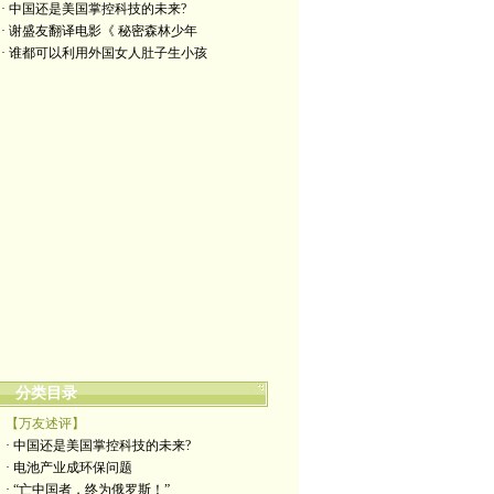
· 中国还是美国掌控科技的未来?
· 谢盛友翻译电影《 秘密森林少年
· 谁都可以利用外国女人肚子生小孩
分类目录
【万友述评】
· 中国还是美国掌控科技的未来?
· 电池产业成环保问题
· “亡中国者，终为俄罗斯！”