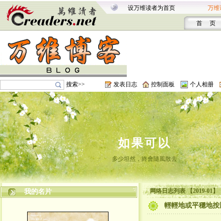
设万维读者为首页
万维
首 页
搜索>>
发表日志
控制面板
个人相册
如果可以
多少坦然，終會隨風散去
网络日志列表 【2019-01】
我的名片
輕輕地或平穩地按