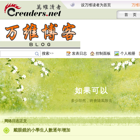
设万维读者为首页
万维
首 页
搜索>>
发表日志
控制面板
个人相册
如果可以
多少坦然，終會隨風散去
网络日志正文
戴眼鏡的小學生人數逐年增加