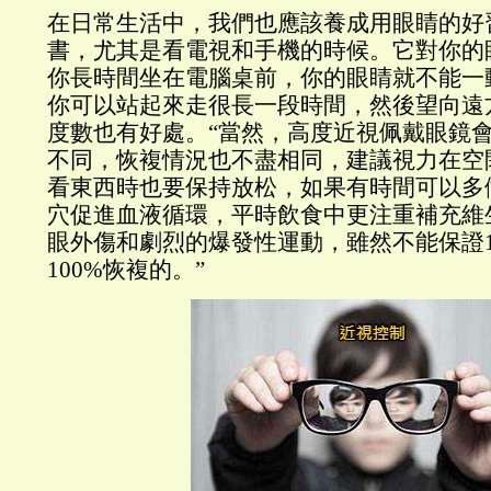
在日常生活中，我們也應該養成用眼睛的好
書，尤其是看電視和手機的時候。它對你的
你長時間坐在電腦桌前，你的眼睛就不能一
你可以站起來走很長一段時間，然後望向遠
度數也有好處。“當然，高度近視佩戴眼鏡
不同，恢複情況也不盡相同，建議視力在空
看東西時也要保持放松，如果有時間可以多
穴促進血液循環，平時飲食中更注重補充維
眼外傷和劇烈的爆發性運動，雖然不能保證1
100%恢複的。”