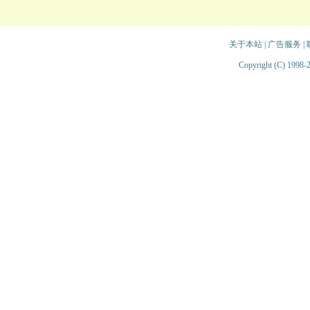
关于本站
|
广告服务
|
Copyright (C) 1998-2