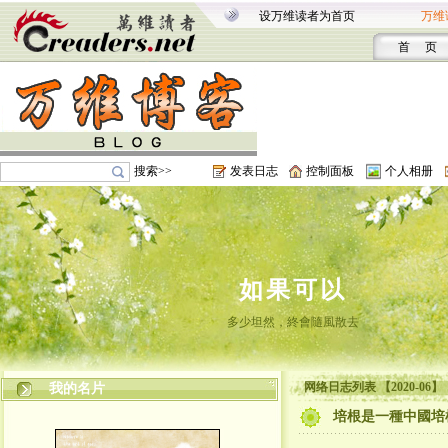
设万维读者为首页
万维
首 页
搜索>>
发表日志
控制面板
个人相册
如果可以
多少坦然，終會隨風散去
网络日志列表 【2020-06】
我的名片
培根是一種中國培