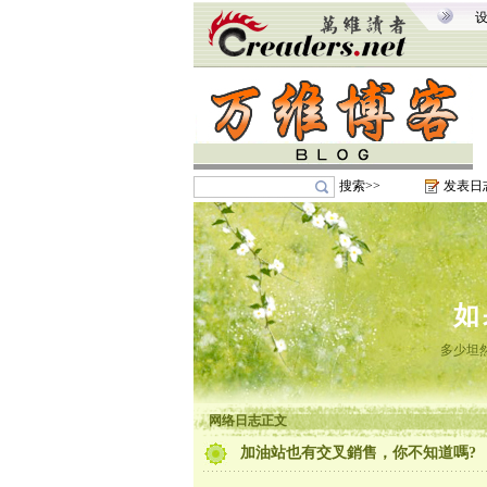
搜索>>
发表日
如
多少坦
网络日志正文
加油站也有交叉銷售，你不知道嗎?