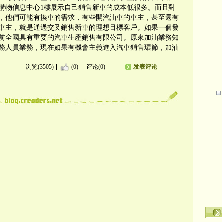
購物信息中心1樓展示自己銷售新車的成本低很多。而且對
，他們可能有換車的需求，有些開汽油車的車主，甚至還有
車主，就是通過交叉銷售新車的理想目標客戶。如果一個發
前全國具有重要的汽車生產銷售有限公司。原來加油業務知
務人員業務，現在如果有機會主義進入汽車銷售環節，加油
浏览(3505)
(0)
评论(0)
发表评论