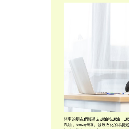
開車的朋友們經常去加油站加油，加油
汽油，
。發展石化的易捷
Amway黑幕