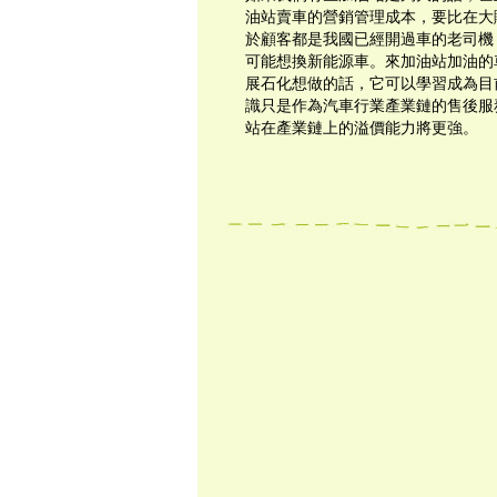
油站賣車的營銷管理成本，要比在大
於顧客都是我國已經開過車的老司機
可能想換新能源車。來加油站加油的
展石化想做的話，它可以學習成為目
識只是作為汽車行業產業鏈的售後服
站在產業鏈上的溢價能力將更強。