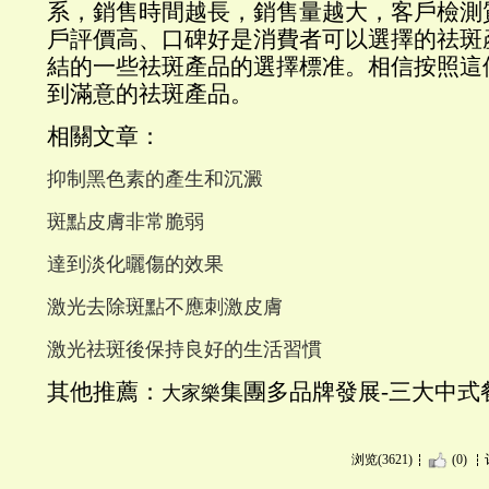
系，銷售時間越長，銷售量越大，客戶檢測
戶評價高、口碑好是消費者可以選擇的祛斑
結的一些祛斑產品的選擇標准。相信按照這
到滿意的祛斑產品。
相關文章：
抑制黑色素的產生和沉澱
斑點皮膚非常脆弱
達到淡化曬傷的效果
激光去除斑點不應刺激皮膚
激光祛斑後保持良好的生活習慣
其他推薦：
集團多品牌發展-三大中式
大家樂
浏览(3621)
(0)