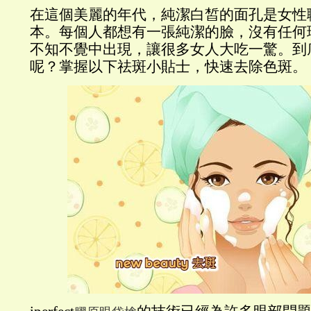
在這個美麗的年代，純潔白皙的面孔是女性
本。每個人都想有一張純潔的臉，沒有任何
不知不覺中出現，讓很多女人大吃一驚。到
呢？掌握以下祛斑小貼士，快速去除色斑。