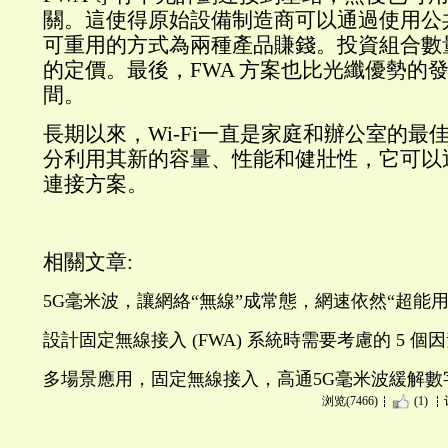
關。這使得原始設備制造商可以通過使用公共 W
可重用的方式為兩種產品賺錢。投資組合數
的定價。最後，FWA 方案也比光纖優勢的
間。
長期以來，Wi-Fi一直是家庭和辦公室的最
分利用其新的容量、性能和健壯性，它可以
連接方案。
相關文章:
5G毫米波，讓網絡“無線”成常態，網速依然“超能用
設計固定無線接入 (FWA) 系統時需要考慮的 5 個
多場景應用，固定無線接入，高通5G毫米波緩解數
浏览(7466)
(1)