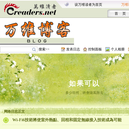
设万维读者为首页
万维
首 页
搜索>>
发表日志
控制面板
个人相册
如果可以
多少坦然，終會隨風散去
网络日志正文
Wi-Fi6技術將使室外熱點、回程和固定無線接入技術成為可能