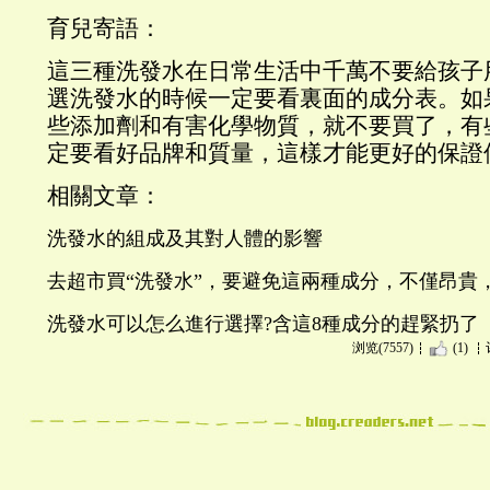
育兒寄語：
這三種洗發水在日常生活中千萬不要給孩子
選洗發水的時候一定要看裏面的成分表。如
些添加劑和有害化學物質，就不要買了，有
定要看好品牌和質量，這樣才能更好的保證
相關文章：
洗發水的組成及其對人體的影響
去超市買“洗發水”，要避免這兩種成分，不僅昂貴
洗發水可以怎么進行選擇?含這8種成分的趕緊扔了
浏览(7557)
(1)