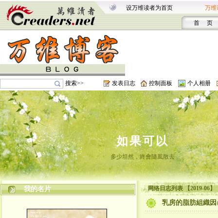
设万维读者为首页
万维
首 页
搜索>>
发表日志
控制面板
个人相册
如果可以
多少坦然，終會隨風散去
网络日志列表 【2019-06】
我的名片
乳房的脂肪組織因