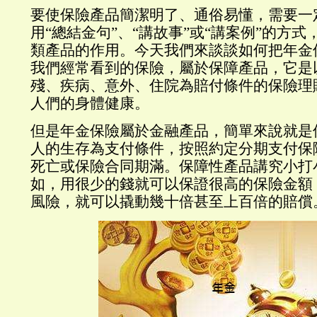
要使保險產品簡潔明了、通俗易懂，需要一
用“總結金句”、“講故事”或“講案例”的方
類產品的作用。今天我們來談談如何把年金
我們經常看到的保險，屬於保障產品，它是
殘、疾病、意外、住院為賠付條件的保險理
人們的身體健康。
但是年金保險屬於金融產品，簡單來說就是
人的生存為支付條件，按照約定分期支付保
死亡或保險合同期滿。保障性產品講究小打
如，用很少的錢就可以保證很高的保險金額
風險，就可以撬動幾十倍甚至上百倍的賠償