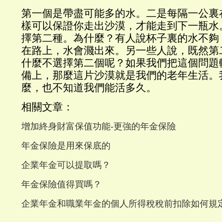
第一個是帶盡可能多的水。二是每隔一公裏
樣可以保證你走出沙漠，才能走到下一瓶水
擇第二種。為什麼？有人說杯子裏的水不夠
在路上，水會濺出來。另一些人說，既然第
什麼不選擇第二個呢？如果我們把這個問題
備上，那麼這片沙漠就是我們的老年生活。
麼，也不知道我們能活多久。
相關文章：
增加終身財富保值功能-更強的年金保險
年金保險是用來保底的
企業年金可以提取嗎？
年金保險值得買嗎？
企業年金和職業年金的個人所得稅稅前扣除如何規