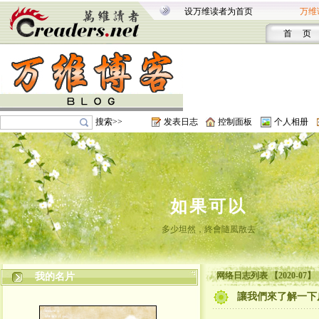
设万维读者为首页
万维
首 页
搜索>>
发表日志
控制面板
个人相册
如果可以
多少坦然，終會隨風散去
网络日志列表 【2020-07】
我的名片
讓我們來了解一下