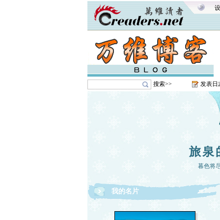
搜索>>
发表日
旅泉
暮色将尽
我的名片