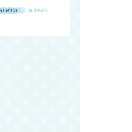
评论(2)
发表评论
9)