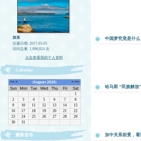
旅泉
中国梦究竟是什么
注册日期: 2017-03-05
访问总量: 1,096,824 次
点击查看我的个人资料
Calendar
哈马斯 “民族解放
最新发布
加中关系前景，看