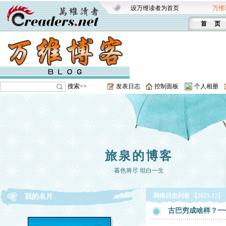
设万维读者为首页
万维
首 页
搜索>>
发表日志
控制面板
个人相册
旅泉的博客
暮色将尽 坦白一生
网络日志列表 【2023-12】
我的名片
古巴穷成啥样？一