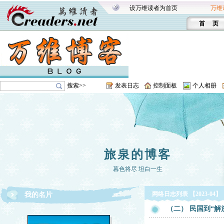
设万维读者为首页
万维
首 页
搜索>>
发表日志
控制面板
个人相册
旅泉的博客
暮色将尽 坦白一生
网络日志列表 【2023-04】
我的名片
（二） 民国到“解